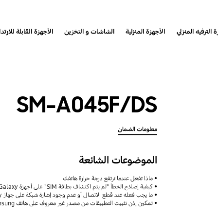
 الترفيه المنزلي
الأجهزة المنزلية
الشاشات و التخزين
الأجهزة القابلة للارتدا
SM-A045F/DS
معلومات الضمان
الموضوعات الشائعة
ماذا تفعل عندما ترتفع درجة حرارة هاتفك
كيفية إصلاح الخطأ "لم يتم اكتشاف بطاقة SIM" على أجهزة Samsung Galaxy
ما يجب فعله عند قطع الاتصال أو عدم وجود إشارة شبكة على جهاز Galaxy
تمكين إذن تثبيت التطبيقات من مصدر غير معروف على هاتف Samsung