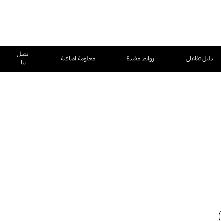
اتصل
دليل تفاعلى
روابط مفيدة
معلومة اضافية
بنا