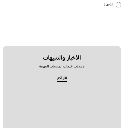
الأجهزة
الإعداد
البطارية
التطبيق
الشبكة والواي فاي
الأخبار والتنبيهات
لإعلانات خدمات المنتجات المهمة
الصوت
اقرأ أكثر
الطاقة
الكاميرا
المكالمات وجهات الاتصال
النسخ الاحتياطي والاسترداد