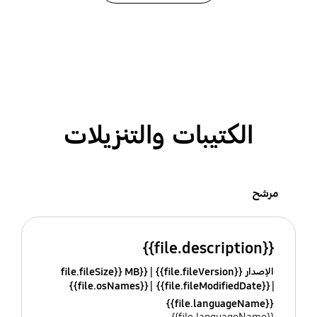
الكتيبات والتنزيلات
مرشح
{{file.description}}
الإصدار {{file.fileVersion}}
{{file.fileSize}} MB
{{file.osNames}}
{{file.fileModifiedDate}}
{{file.languageName}}
{{file.languageName}}