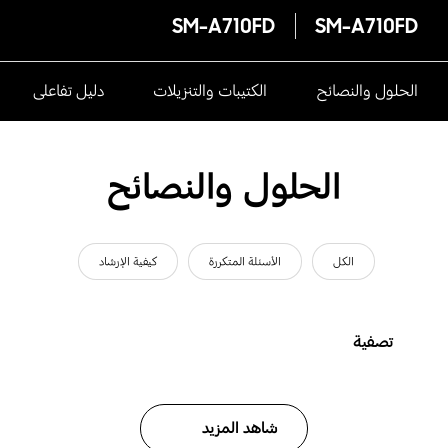
SM-A710FD
SM-A710FD
الحلول والنصائح
الكتيبات والتنزيلات
دليل تفاعلى
الحلول والنصائح
الكل
الأسئلة المتكررة
كيفية الإرشاد
تصفية
شاهد المزيد