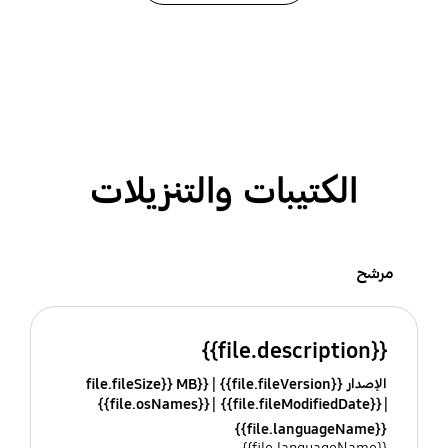
الكتيبات والتنزيلات
مرشح
{{file.description}}
الإصدار {{file.fileVersion}}
{{file.fileSize}} MB
{{file.osNames}}
{{file.fileModifiedDate}}
{{file.languageName}}
{{file.languageName}}