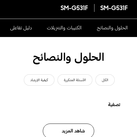
SM-G531F
SM-G531F
الحلول والنصائح
الكتيبات والتنزيلات
دليل تفاعلى
الحلول والنصائح
الكل
الأسئلة المتكررة
كيفية الإرشاد
تصفية
شاهد المزيد