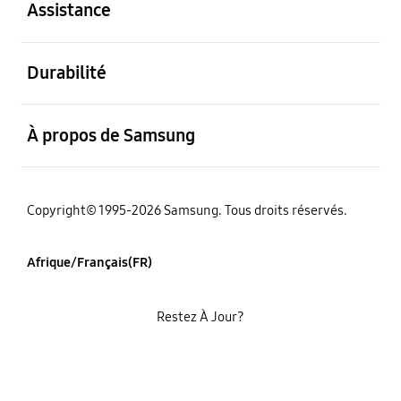
Assistance
ouvert
Durabilité
ouvert
À propos de Samsung
Copyright© 1995-2026 Samsung. Tous droits réservés.
Afrique/Français(FR)
Restez À Jour?