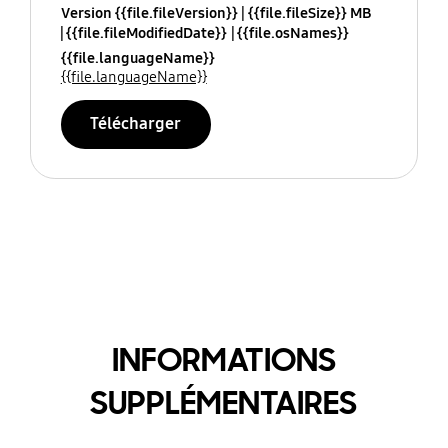
Version {{file.fileVersion}}
{{file.fileSize}} MB
{{file.fileModifiedDate}}
{{file.osNames}}
{{file.languageName}}
{{file.languageName}}
Télécharger
INFORMATIONS
SUPPLÉMENTAIRES