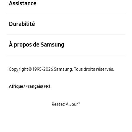
Assistance
ouvert
Durabilité
ouvert
À propos de Samsung
Copyright© 1995-2026 Samsung. Tous droits réservés.
Afrique/Français(FR)
Restez À Jour?