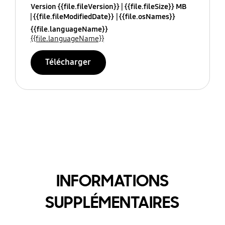
Version {{file.fileVersion}}
{{file.fileSize}} MB
{{file.fileModifiedDate}}
{{file.osNames}}
{{file.languageName}}
{{file.languageName}}
Télécharger
INFORMATIONS
SUPPLÉMENTAIRES