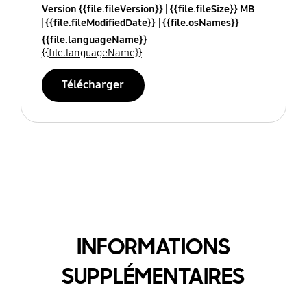
Version {{file.fileVersion}}
{{file.fileSize}} MB
{{file.fileModifiedDate}}
{{file.osNames}}
{{file.languageName}}
{{file.languageName}}
Télécharger
INFORMATIONS
SUPPLÉMENTAIRES