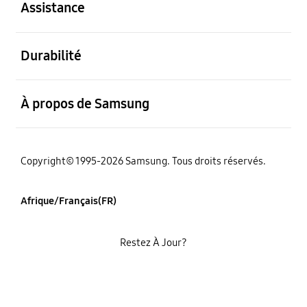
Assistance
ouvert
Durabilité
ouvert
À propos de Samsung
Copyright© 1995-2026 Samsung. Tous droits réservés.
Afrique/Français(FR)
Restez À Jour?