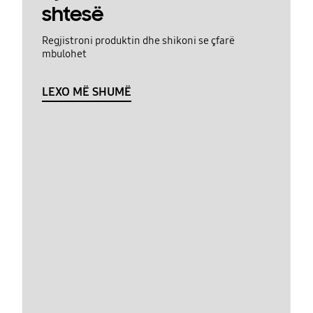
shtesë
Regjistroni produktin dhe shikoni se çfarë
mbulohet
LEXO MË SHUMË