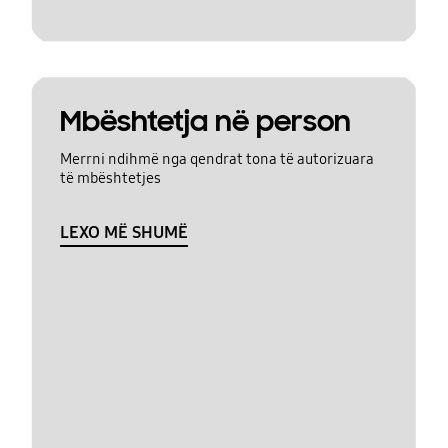
Mbështetja në person
Merrni ndihmë nga qendrat tona të autorizuara
të mbështetjes
LEXO MË SHUMË