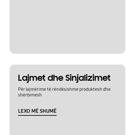
Lajmet dhe Sinjalizimet
Për lajmërime të rëndësishme produktesh dhe
shërbimesh
LEXO MË SHUMË