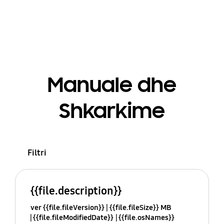
Manuale dhe
Shkarkime
Filtri
{{file.description}}
ver {{file.fileVersion}}
{{file.fileSize}} MB
{{file.fileModifiedDate}}
{{file.osNames}}