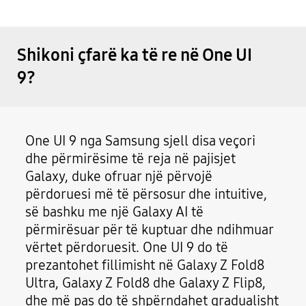
Shikoni çfarë ka të re në One UI
9?
One UI 9 nga Samsung sjell disa veçori
dhe përmirësime të reja në pajisjet
Galaxy, duke ofruar një përvojë
përdoruesi më të përsosur dhe intuitive,
së bashku me një Galaxy AI të
përmirësuar për të kuptuar dhe ndihmuar
vërtet përdoruesit. One UI 9 do të
prezantohet fillimisht në Galaxy Z Fold8
Ultra, Galaxy Z Fold8 dhe Galaxy Z Flip8,
dhe më pas do të shpërndahet gradualisht