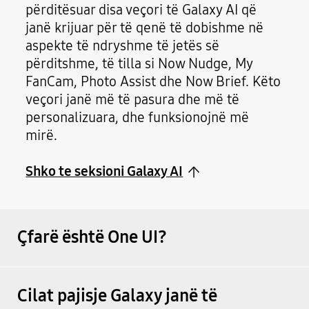
përditësuar disa veçori të Galaxy AI që
janë krijuar për të qenë të dobishme në
aspekte të ndryshme të jetës së
përditshme, të tilla si Now Nudge, My
FanCam, Photo Assist dhe Now Brief. Këto
veçori janë më të pasura dhe më të
personalizuara, dhe funksionojnë më
mirë.
Shko te seksioni Galaxy AI
Çfarë është One UI?
Cilat pajisje Galaxy janë të