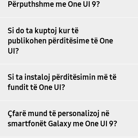
Përputhshme me One UI 9?
Si do ta kuptoj kur të
publikohen përditësime të One
UI?
Si ta instaloj përditësimin më të
fundit të One UI?
Çfarë mund të personalizoj në
smartfonët Galaxy me One UI 9?