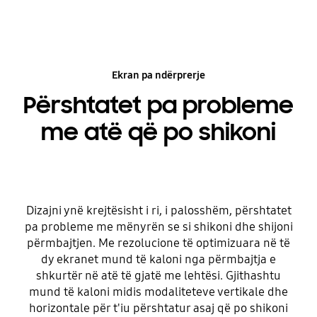
Ekran pa ndërprerje
Përshtatet pa probleme
me atë që po shikoni
Dizajni ynë krejtësisht i ri, i palosshëm, përshtatet
pa probleme me mënyrën se si shikoni dhe shijoni
përmbajtjen. Me rezolucione të optimizuara në të
dy ekranet mund të kaloni nga përmbajtja e
shkurtër në atë të gjatë me lehtësi. Gjithashtu
mund të kaloni midis modaliteteve vertikale dhe
horizontale për t'iu përshtatur asaj që po shikoni