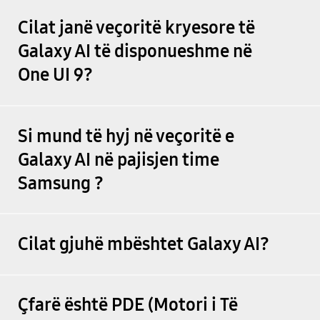
Cilat janë veçoritë kryesore të
Galaxy AI të disponueshme në
One UI 9?
Si mund të hyj në veçoritë e
Galaxy AI në pajisjen time
Samsung ?
Cilat gjuhë mbështet Galaxy AI?
Çfarë është PDE (Motori i Të