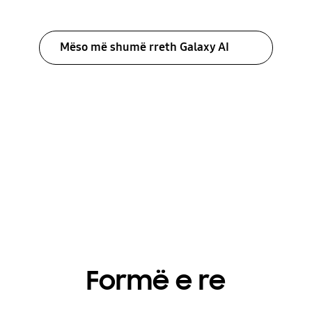
Mëso më shumë rreth Galaxy AI
Formë e re