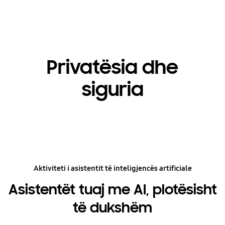
Privatësia dhe
siguria
Aktiviteti i asistentit të inteligjencës artificiale
Asistentët tuaj me AI, plotësisht
të dukshëm