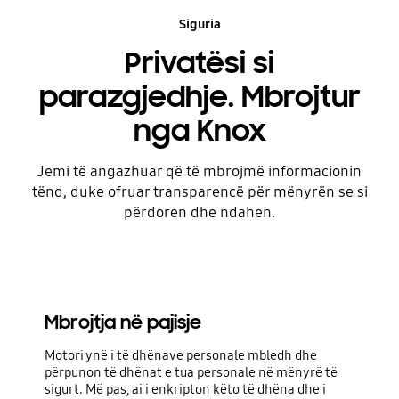
Siguria
Privatësi si
parazgjedhje. Mbrojtur
nga Knox
Jemi të angazhuar që të mbrojmë informacionin
tënd, duke ofruar transparencë për mënyrën se si
përdoren dhe ndahen.
Mbrojtja në pajisje
Motori ynë i të dhënave personale mbledh dhe
përpunon të dhënat e tua personale në mënyrë të
sigurt. Më pas, ai i enkripton këto të dhëna dhe i