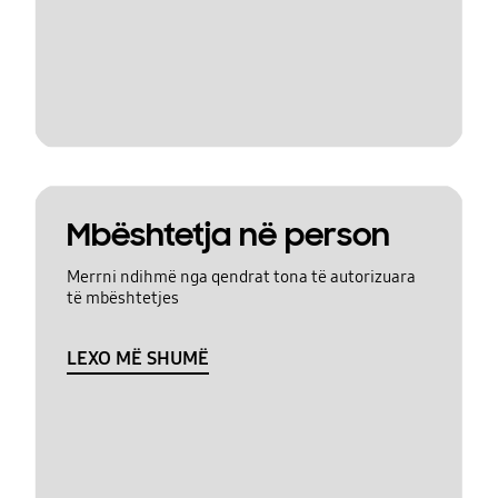
Mbështetja në person
Merrni ndihmë nga qendrat tona të autorizuara
të mbështetjes
LEXO MË SHUMË