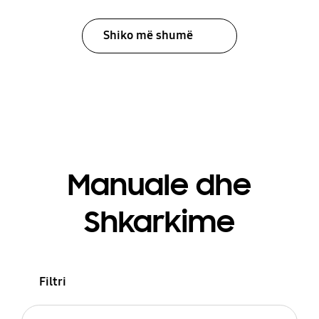
Shiko më shumë
Manuale dhe
Shkarkime
Filtri