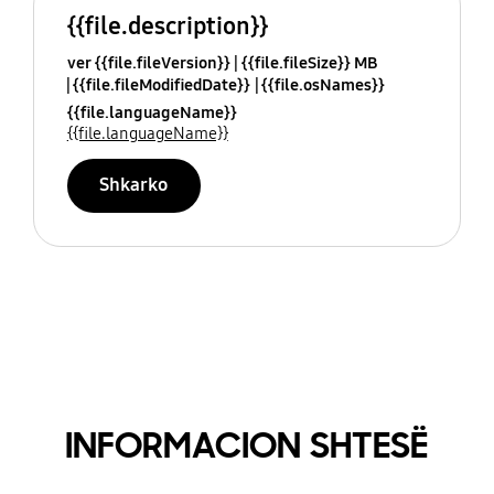
{{file.description}}
ver {{file.fileVersion}}
{{file.fileSize}} MB
{{file.fileModifiedDate}}
{{file.osNames}}
{{file.languageName}}
{{file.languageName}}
Shkarko
INFORMACION SHTESË