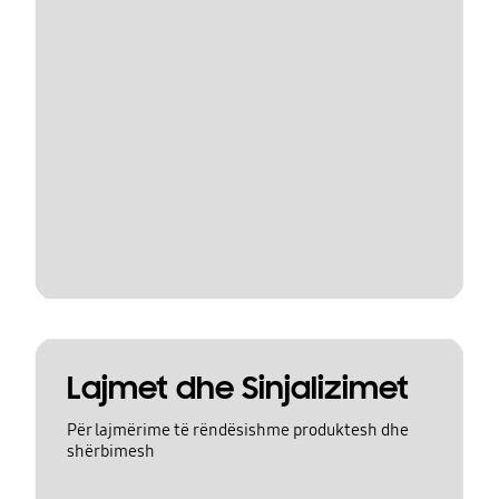
Lajmet dhe Sinjalizimet
Për lajmërime të rëndësishme produktesh dhe
shërbimesh