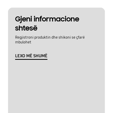
Gjeni informacione
shtesë
Regjistroni produktin dhe shikoni se çfarë
mbulohet
LEXO MË SHUMË