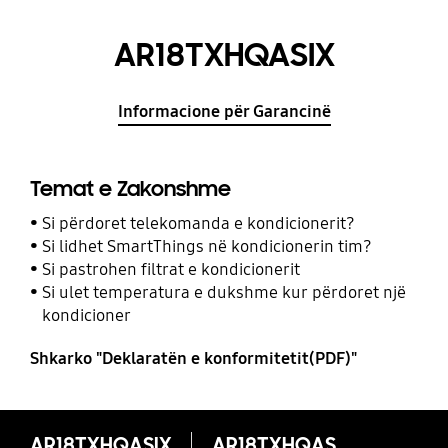
AR18TXHQASIX
Informacione për Garancinë
Temat e Zakonshme
Si përdoret telekomanda e kondicionerit?
Si lidhet SmartThings në kondicionerin tim?
Si pastrohen filtrat e kondicionerit
Si ulet temperatura e dukshme kur përdoret një
kondicioner
Shkarko "Deklaratën e konformitetit(PDF)"
AR18TXHQASIX
AR18TXHQASIX