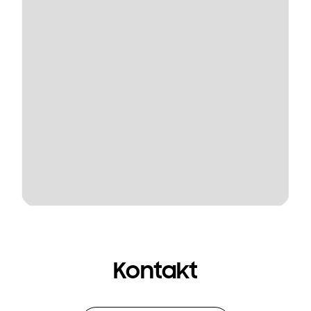
Kontakt