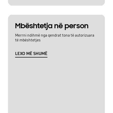
Mbështetja në person
Merrni ndihmë nga qendrat tona të autorizuara
të mbështetjes
LEXO MË SHUMË