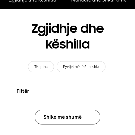
Zgjidhje dhe
këshilla
Të gjitha
Pyetjet më të Shpeshta
Filtër
Shiko më shumë