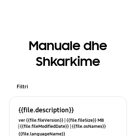
Manuale dhe
Shkarkime
Filtri
{{file.description}}
ver {{file.fileVersion}}
{{file.fileSize}} MB
{{file.fileModifiedDate}}
{{file.osNames}}
{{file.languageName}}