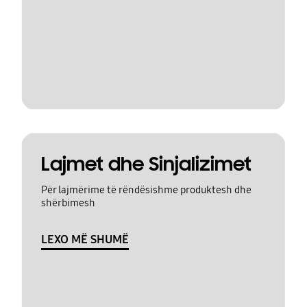
Lajmet dhe Sinjalizimet
Për lajmërime të rëndësishme produktesh dhe
shërbimesh
LEXO MË SHUMË