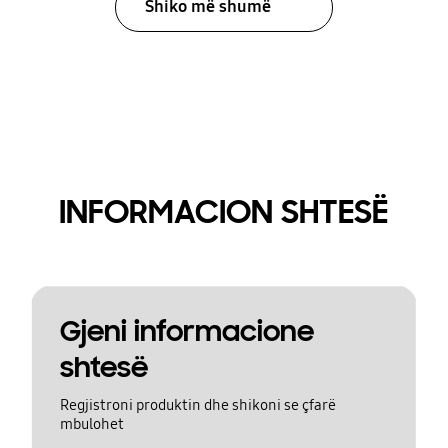
Shiko më shumë
INFORMACION SHTESË
Gjeni informacione
shtesë
Regjistroni produktin dhe shikoni se çfarë
mbulohet