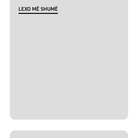
LEXO MË SHUMË