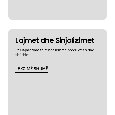
Lajmet dhe Sinjalizimet
Për lajmërime të rëndësishme produktesh dhe
shërbimesh
LEXO MË SHUMË