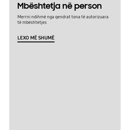
Mbështetja në person
Merrni ndihmë nga qendrat tona të autorizuara
të mbështetjes
LEXO MË SHUMË