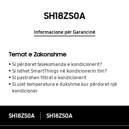
SH18ZS0A
Informacione për Garancinë
Temat e Zakonshme
Si përdoret telekomanda e kondicionerit?
Si lidhet SmartThings në kondicionerin tim?
Si pastrohen filtrat e kondicionerit
Si ulet temperatura e dukshme kur përdoret një
kondicioner
SH18ZS0A
SH18ZS0A