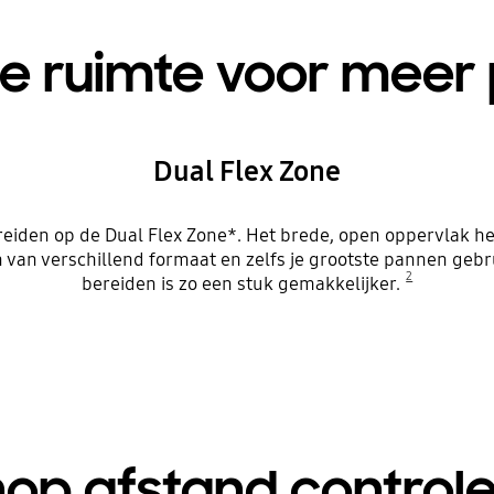
le ruimte voor mee
Dual Flex Zone
ereiden op de Dual Flex Zone*. Het brede, open oppervlak he
n van verschillend formaat en zelfs je grootste pannen gebr
2
bereiden is zo een stuk gemakkelijker.
op afstand control