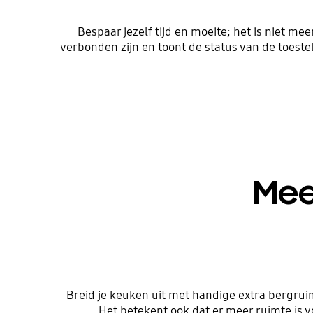
Bespaar jezelf tijd en moeite; het is niet m
verbonden zijn en toont de status van de toeste
Mee
Breid je keuken uit met handige extra bergrui
Het betekent ook dat er meer ruimte is vo