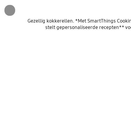
Gezellig kokkerellen. *Met SmartThings Cooking
stelt gepersonaliseerde recepten** voo