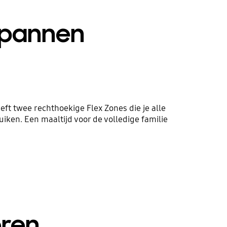
r pannen
eft twee rechthoekige Flex Zones die je alle
uiken. Een maaltijd voor de volledige familie
eren