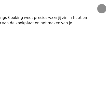
gs Cooking weet precies waar jij zin in hebt en
en van de kookplaat en het maken van je