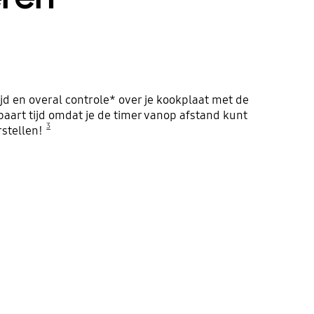
ijd en overal controle* over je kookplaat met de
aart tijd omdat je de timer vanop afstand kunt
3
rstellen!