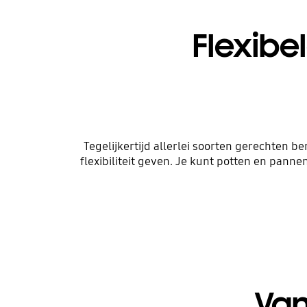
Flexibe
Tegelijkertijd allerlei soorten gerechten b
flexibiliteit geven. Je kunt potten en panne
Van