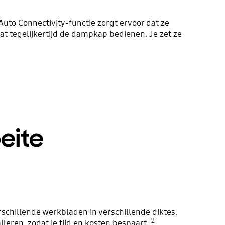
Auto Connectivity-functie zorgt ervoor dat ze
at tegelijkertijd de dampkap bedienen. Je zet ze
eite
schillende werkbladen in verschillende diktes.
9
leren, zodat je tijd en kosten bespaart.