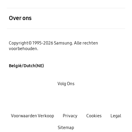
Open
Over ons
Copyright© 1995-2026 Samsung. Alle rechten
voorbehouden.
België/Dutch(NE)
Volg Ons
Voorwaarden Verkoop
Privacy
Cookies
Legal
Sitemap