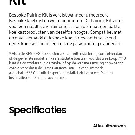
Kit
Bespoke Pairing Kit is vereist wanneer u meerdere
Bespoke koelkasten wilt combineren. De Pairing Kit zorgt
voor een naadloze verbinding tussen op maat gemaakte
koelkastproducten van dezelfde hoogte. Compatibel met
op maat gemaakte Bespoke koel-vriescombinatie en 1-
deurs koelkasten om een ​​goede pasvorm te garanderen.
* Als u de BESPOKE koelkasten als Pair wilt installeren, controleer dan 
of de gewenste modellen Pair installatie toestaan ​​voordat u ze koopt.** U 
kunt dit controleren in de winkel of op de website samsung.com/be.*** 
Zorg ervoor dat u de juiste Pair installatie Kit voor uw model 
aanschaft.**** Gebruik de speciale installatiekit voor een Pair om 
installatieproblemen te voorkomen.
Specificaties
Alles uitvouwen