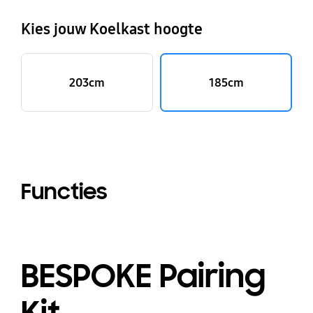
Kies jouw Koelkast hoogte
203cm
185cm
Functies
BESPOKE Pairing