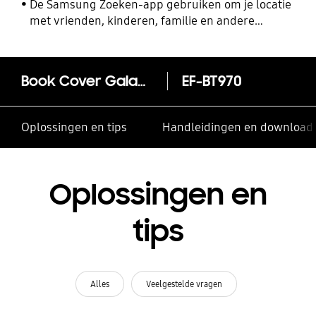
De Samsung Zoeken-app gebruiken om je locatie
met vrienden, kinderen, familie en andere
contacten te delen
Book Cover Galaxy Tab S7+
EF-BT970
Oplossingen en tips
Handleidingen en download
Oplossingen en
tips
Alles
Veelgestelde vragen