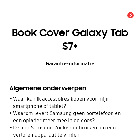
3
MELDINGEN
Book Cover Galaxy Tab
S7+
Garantie-informatie
Algemene onderwerpen
Waar kan ik accessoires kopen voor mijn
smartphone of tablet?
Waarom levert Samsung geen oortelefoon en
een oplader meer mee in de doos?
De app Samsung Zoeken gebruiken om een
verloren apparaat te vinden