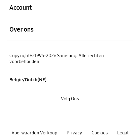
Account
Open
Over ons
Copyright© 1995-2026 Samsung. Alle rechten
voorbehouden.
België/Dutch(NE)
Volg Ons
Voorwaarden Verkoop
Privacy
Cookies
Legal