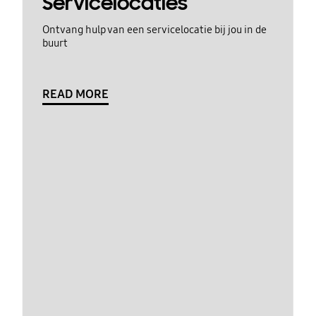
Servicelocaties
Ontvang hulp van een servicelocatie bij jou in de
buurt
READ MORE