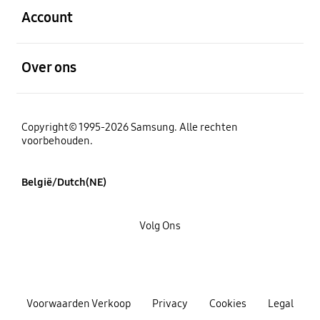
Account
Open
Over ons
Copyright© 1995-2026 Samsung. Alle rechten
voorbehouden.
België/Dutch(NE)
Volg Ons
Voorwaarden Verkoop
Privacy
Cookies
Legal