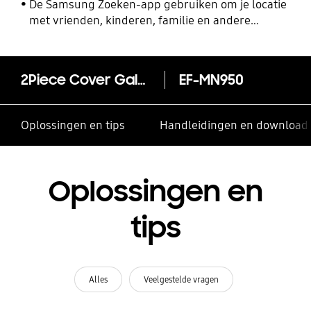
De Samsung Zoeken-app gebruiken om je locatie
met vrienden, kinderen, familie en andere
contacten te delen
2Piece Cover Galaxy Note8
EF-MN950
Oplossingen en tips
Handleidingen en download
Oplossingen en
tips
Alles
Veelgestelde vragen