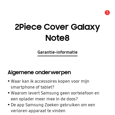
3
MELDINGEN
2Piece Cover Galaxy
Note8
Garantie-informatie
Algemene onderwerpen
Waar kan ik accessoires kopen voor mijn
smartphone of tablet?
Waarom levert Samsung geen oortelefoon en
een oplader meer mee in de doos?
De app Samsung Zoeken gebruiken om een
verloren apparaat te vinden