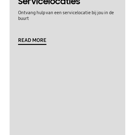
Servicelocaties
Ontvang hulp van een servicelocatie bij jou in de
buurt
READ MORE