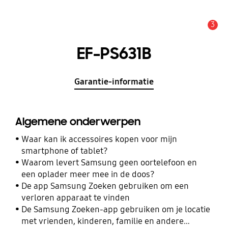
3
MELDINGEN
EF-PS631B
Garantie-informatie
Algemene onderwerpen
Waar kan ik accessoires kopen voor mijn
smartphone of tablet?
Waarom levert Samsung geen oortelefoon en
een oplader meer mee in de doos?
De app Samsung Zoeken gebruiken om een
verloren apparaat te vinden
De Samsung Zoeken-app gebruiken om je locatie
met vrienden, kinderen, familie en andere