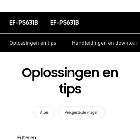
contacten te delen
EF-PS631B
EF-PS631B
Oplossingen en tips
Handleidingen en download
Oplossingen en
tips
Alles
Veelgestelde vragen
Filteren