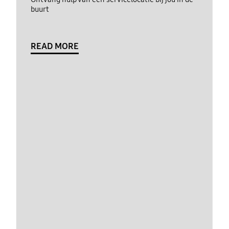
buurt
READ MORE