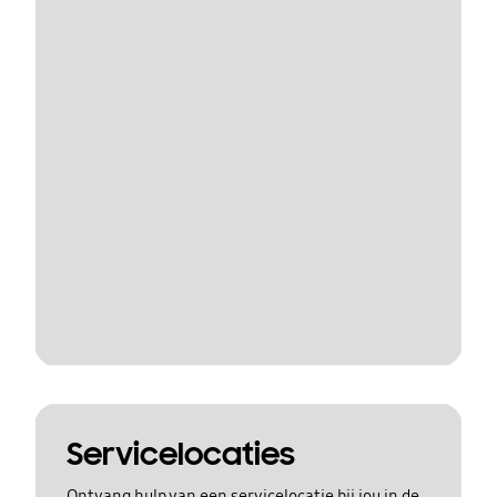
Servicelocaties
Ontvang hulp van een servicelocatie bij jou in de