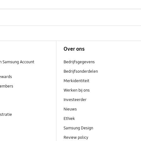
Over ons
n Samsung Account
Bedrijfsgegevens
Bedrijfsonderdelen
ewards
Merkidentiteit
embers
Werken bij ons
Investeerder
Nieuws
stratie
Ethiek
Samsung Design
Review policy