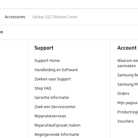
Accessories
Galaxy S22 Silicone Cover
en
Support
Account
Support Home
Waarom ee
aanmaken
Handleiding en Software
Samsung R
Zoeken naar Support
Samsung M
Shop FAQ
Orders
Garantie Informatie
Mijn pagina
Zoek een Servicecenter
Productregi
Reparatieservices
Vouchers
Reparatieafspraak maken
Regelgevende Informatie