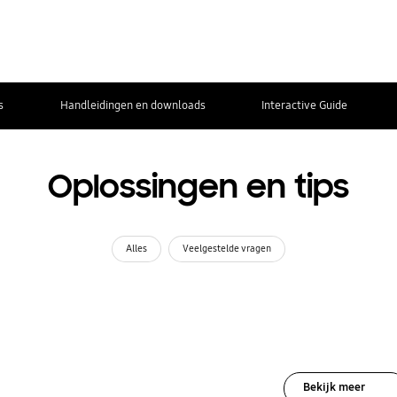
s
Handleidingen en downloads
Interactive Guide
Oplossingen en tips
Alles
Veelgestelde vragen
Bekijk meer