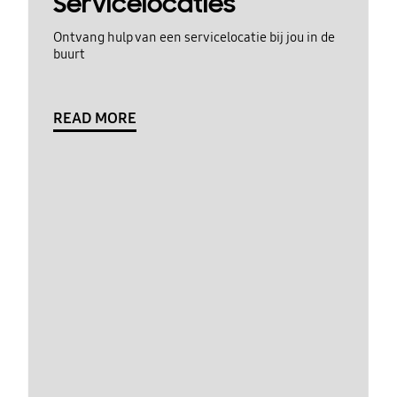
Servicelocaties
Ontvang hulp van een servicelocatie bij jou in de
buurt
READ MORE