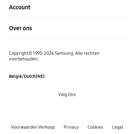
Account
Open
Over ons
Copyright© 1995-2026 Samsung. Alle rechten
voorbehouden.
België/Dutch(NE)
Volg Ons
Voorwaarden Verkoop
Privacy
Cookies
Legal