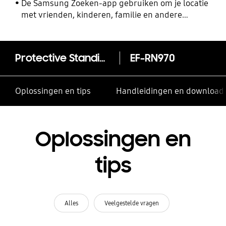
De Samsung Zoeken-app gebruiken om je locatie
met vrienden, kinderen, familie en andere
contacten te delen
Protective Standing Cover Galaxy Note10
EF-RN970
Oplossingen en tips
Handleidingen en download
Oplossingen en
tips
Alles
Veelgestelde vragen