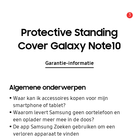
3
MELDINGEN
Protective Standing
Cover Galaxy Note10
Garantie-informatie
Algemene onderwerpen
Waar kan ik accessoires kopen voor mijn
smartphone of tablet?
Waarom levert Samsung geen oortelefoon en
een oplader meer mee in de doos?
De app Samsung Zoeken gebruiken om een
verloren apparaat te vinden