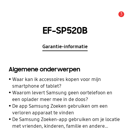
3
MELDINGEN
EF-SP520B
Garantie-informatie
Algemene onderwerpen
Waar kan ik accessoires kopen voor mijn
smartphone of tablet?
Waarom levert Samsung geen oortelefoon en
een oplader meer mee in de doos?
De app Samsung Zoeken gebruiken om een
verloren apparaat te vinden
De Samsung Zoeken-app gebruiken om je locatie
met vrienden, kinderen, familie en andere