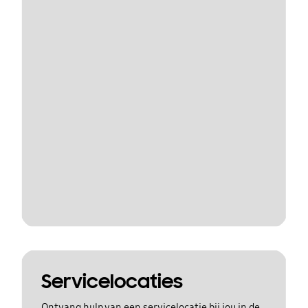
Servicelocaties
Ontvang hulp van een servicelocatie bij jou in de