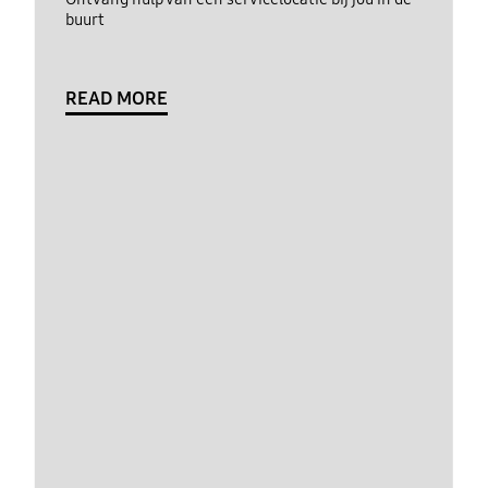
buurt
READ MORE