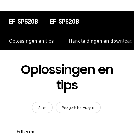
contacten te delen
EF-SP520B
EF-SP520B
Oplossingen en tips
Handleidingen en download
Oplossingen en
tips
Alles
Veelgestelde vragen
Filteren