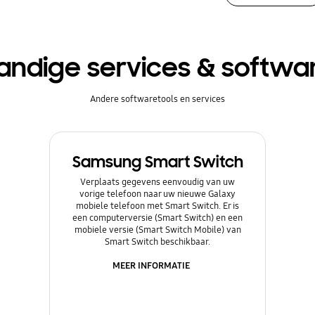
andige services & softwa
Andere softwaretools en services
Samsung Smart Switch
Verplaats gegevens eenvoudig van uw
vorige telefoon naar uw nieuwe Galaxy
mobiele telefoon met Smart Switch. Er is
een computerversie (Smart Switch) en een
mobiele versie (Smart Switch Mobile) van
Smart Switch beschikbaar.
MEER INFORMATIE