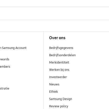
Over ons
n Samsung Account
Bedrijfsgegevens
Bedrijfsonderdelen
ewards
Merkidentiteit
embers
Werken bij ons
Investeerder
Nieuws
stratie
Ethiek
Samsung Design
Review policy