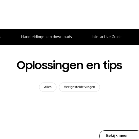
s
Handleidingen en downloads
Interactive Guide
Oplossingen en tips
Alles
Veelgestelde vragen
Bekijk meer