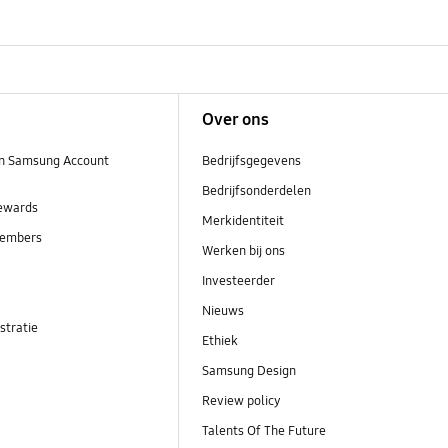
Over ons
n Samsung Account
Bedrijfsgegevens
Bedrijfsonderdelen
ewards
Merkidentiteit
embers
Werken bij ons
Investeerder
Nieuws
stratie
Ethiek
Samsung Design
Review policy
Talents Of The Future