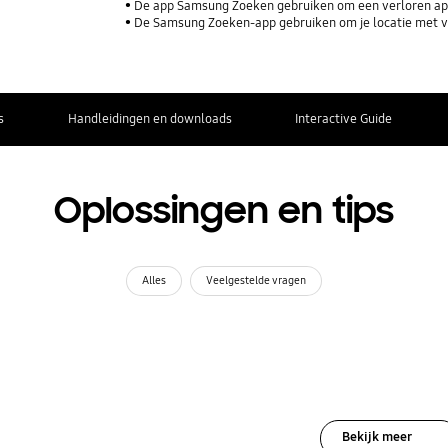
De app Samsung Zoeken gebruiken om een verloren ap
De Samsung Zoeken-app gebruiken om je locatie met vr
s
Handleidingen en downloads
Interactive Guide
Oplossingen en tips
Alles
Veelgestelde vragen
Bekijk meer