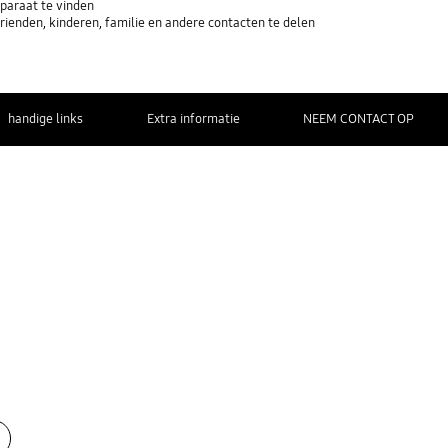
paraat te vinden
ienden, kinderen, familie en andere contacten te delen
handige links
Extra informatie
NEEM CONTACT OP