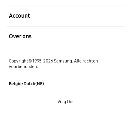
Open
Account
Open
Over ons
Copyright© 1995-2026 Samsung. Alle rechten
voorbehouden.
België/Dutch(NE)
Volg Ons