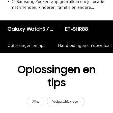
De Samsung Zoeken-app gebruiken om je locatie
met vrienden, kinderen, familie en andere
contacten te delen
Galaxy Watch5 / Watch4 Hybrid Leather Strap 20mm S/M
ET-SHR88
Oplossingen en tips
Handleidingen en download
Oplossingen en
tips
Alles
Veelgestelde vragen