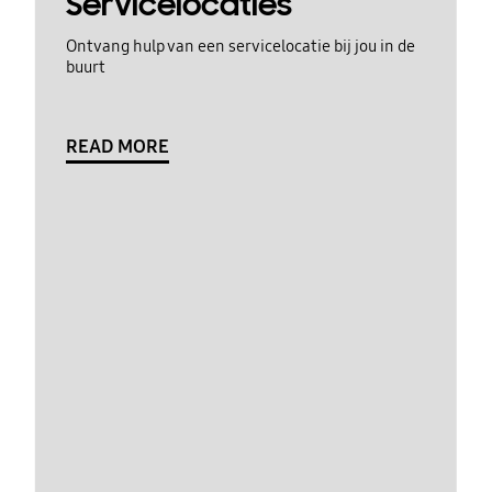
Servicelocaties
Ontvang hulp van een servicelocatie bij jou in de
buurt
READ MORE