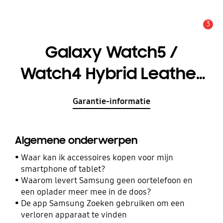
3
MELDINGEN
Galaxy Watch5 /
Watch4 Hybrid Leather
Strap 20mm S/M
Garantie-informatie
Algemene onderwerpen
Waar kan ik accessoires kopen voor mijn
smartphone of tablet?
Waarom levert Samsung geen oortelefoon en
een oplader meer mee in de doos?
De app Samsung Zoeken gebruiken om een
verloren apparaat te vinden