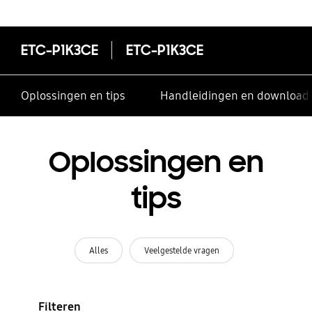
contacten te delen
ETC-P1K3CE
ETC-P1K3CE
Oplossingen en tips
Handleidingen en download
Oplossingen en
tips
Alles
Veelgestelde vragen
Filteren