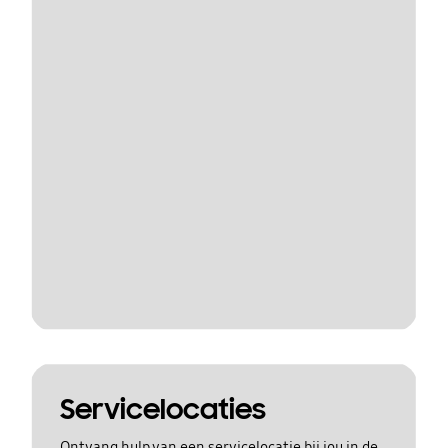
Servicelocaties
Ontvang hulp van een servicelocatie bij jou in de