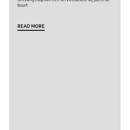
buurt
READ MORE