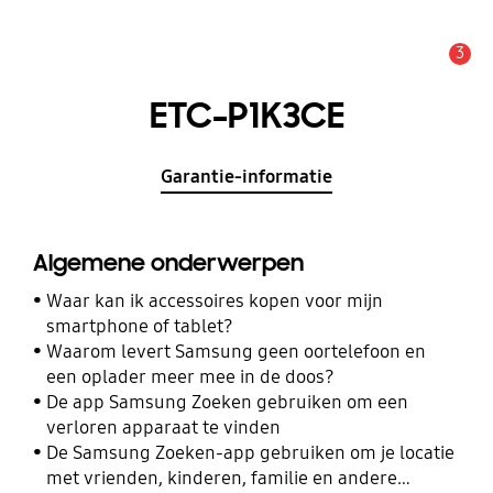
3
MELDINGEN
ETC-P1K3CE
Garantie-informatie
Algemene onderwerpen
Waar kan ik accessoires kopen voor mijn
smartphone of tablet?
Waarom levert Samsung geen oortelefoon en
een oplader meer mee in de doos?
De app Samsung Zoeken gebruiken om een
verloren apparaat te vinden
De Samsung Zoeken-app gebruiken om je locatie
met vrienden, kinderen, familie en andere