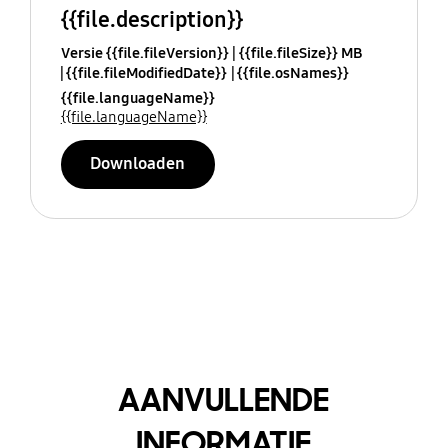
{{file.description}}
Versie {{file.fileVersion}}
{{file.fileSize}} MB
{{file.fileModifiedDate}}
{{file.osNames}}
{{file.languageName}}
{{file.languageName}}
Downloaden
AANVULLENDE
INFORMATIE