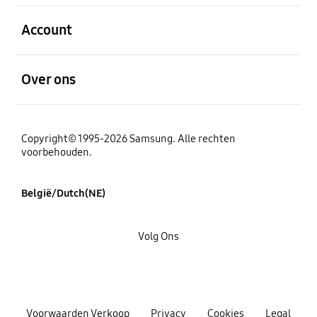
Open
Account
Open
Over ons
Copyright© 1995-2026 Samsung. Alle rechten
voorbehouden.
België/Dutch(NE)
Volg Ons
Voorwaarden Verkoop
Privacy
Cookies
Legal