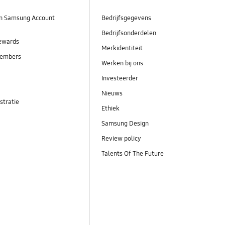
n Samsung Account
Bedrijfsgegevens
Bedrijfsonderdelen
ewards
Merkidentiteit
embers
Werken bij ons
Investeerder
Nieuws
stratie
Ethiek
Samsung Design
Review policy
Talents Of The Future