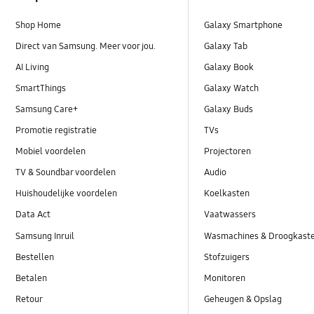
Shop Home
Galaxy Smartphone
Direct van Samsung. Meer voor jou.
Galaxy Tab
AI Living
Galaxy Book
SmartThings
Galaxy Watch
Samsung Care+
Galaxy Buds
Promotie registratie
TVs
Mobiel voordelen
Projectoren
TV & Soundbar voordelen
Audio
Huishoudelijke voordelen
Koelkasten
Data Act
Vaatwassers
Samsung Inruil
Wasmachines & Droogkast
Bestellen
Stofzuigers
Betalen
Monitoren
Retour
Geheugen & Opslag