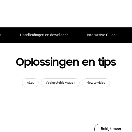
s
Handleidingen en downloads
Interactive Guide
Oplossingen en tips
Alles
Veelgestelde vragen
How to video
Bekijk meer