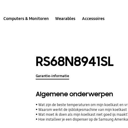
Computers & Monitoren
Wearables
Accessoires
RS68N8941SL
Garantie-informatie
Algemene onderwerpen
Wat zijn de beste temperaturen om mijn koelkast en vri
Waarom werkt de ijsblokjesmachine van mijn koelkast 
Wat moet ik doen als mijn koelkast niet goed ijs maakt
Hoe installeer je een dispenser op de Samsung Amerik