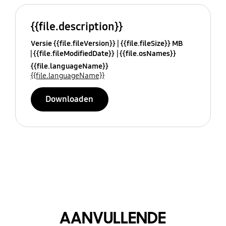
{{file.description}}
Versie {{file.fileVersion}}
{{file.fileSize}} MB
{{file.fileModifiedDate}}
{{file.osNames}}
{{file.languageName}}
{{file.languageName}}
Downloaden
AANVULLENDE