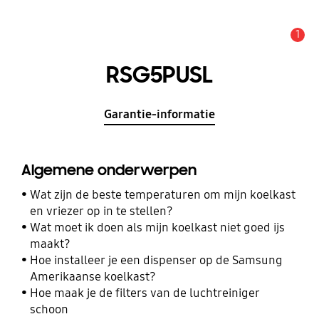
1
MELDINGEN
RSG5PUSL
Garantie-informatie
Algemene onderwerpen
Wat zijn de beste temperaturen om mijn koelkast
en vriezer op in te stellen?
Wat moet ik doen als mijn koelkast niet goed ijs
maakt?
Hoe installeer je een dispenser op de Samsung
Amerikaanse koelkast?
Hoe maak je de filters van de luchtreiniger
schoon