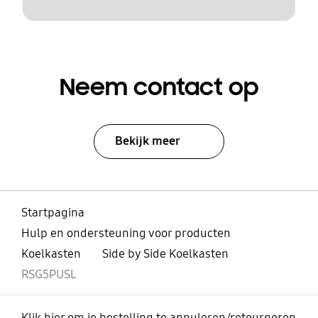
Neem contact op
Bekijk meer
Startpagina
Hulp en ondersteuning voor producten
Koelkasten
Side by Side Koelkasten
RSG5PUSL
Klik hier om je bestelling te annuleren/retourneren