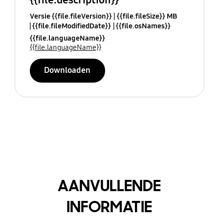
Versie {{file.fileVersion}}
{{file.fileSize}} MB
{{file.fileModifiedDate}}
{{file.osNames}}
{{file.languageName}}
{{file.languageName}}
Downloaden
AANVULLENDE
INFORMATIE