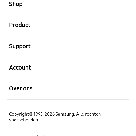
Shop
Open
Product
Open
Support
Open
Account
Open
Over ons
Copyright© 1995-2026 Samsung. Alle rechten
voorbehouden.