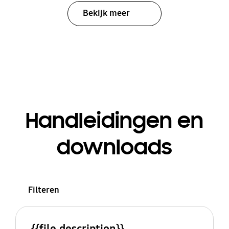
Bekijk meer
Handleidingen en
downloads
Filteren
{{file.description}}