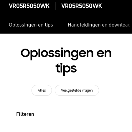
VR05R5050WK
VR05R5050WK
Oplossingen en tips
Handleidingen en download
Oplossingen en
tips
Alles
Veelgestelde vragen
Filteren