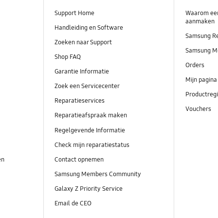
Support Home
Waarom ee
aanmaken
Handleiding en Software
Samsung R
Zoeken naar Support
Samsung M
Shop FAQ
Orders
Garantie Informatie
Mijn pagina
Zoek een Servicecenter
Productregi
Reparatieservices
Vouchers
Reparatieafspraak maken
Regelgevende Informatie
Check mijn reparatiestatus
en
Contact opnemen
Samsung Members Community
Galaxy Z Priority Service
Email de CEO