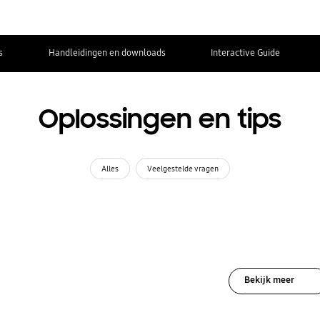
s
Handleidingen en downloads
Interactive Guide
Oplossingen en tips
Alles
Veelgestelde vragen
Bekijk meer