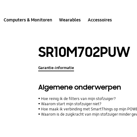
Computers & Monitoren
Wearables
Accessoires
SR10M702PUW
Garantie-informatie
Algemene onderwerpen
Hoe reinig ik de filters van mijn stofzuiger?
Waarom start mijn stofzuiger niet?
Hoe maak ik verbinding met SmartThings op mijn POW
Waarom is de zuigkracht van mijn stofzuiger minder g