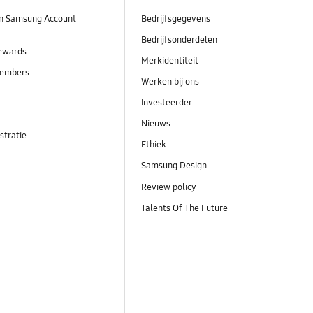
n Samsung Account
Bedrijfsgegevens
Bedrijfsonderdelen
ewards
Merkidentiteit
embers
Werken bij ons
Investeerder
Nieuws
stratie
Ethiek
Samsung Design
Review policy
Talents Of The Future