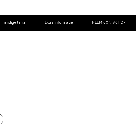
handige links
Extra informatie
NEEM CONTACT OP