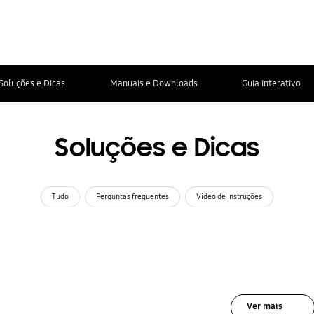
Soluções e Dicas
Manuais e Downloads
Guia interativo
Soluções e Dicas
Tudo
Perguntas frequentes
Vídeo de instruções
Ver mais