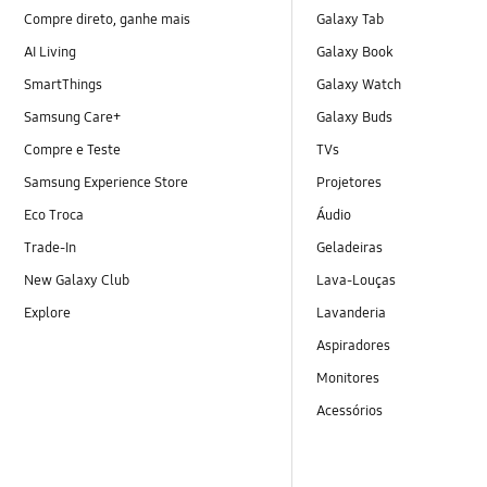
Compre direto, ganhe mais
Galaxy Tab
AI Living
Galaxy Book
SmartThings
Galaxy Watch
Samsung Care+
Galaxy Buds
Compre e Teste
TVs
Samsung Experience Store
Projetores
Eco Troca
Áudio
Trade-In
Geladeiras
New Galaxy Club
Lava-Louças
Explore
Lavanderia
Aspiradores
Monitores
Acessórios