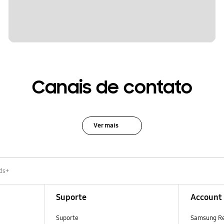
Canais de contato
Ver mais
ds+
Suporte
Account
Suporte
Samsung R