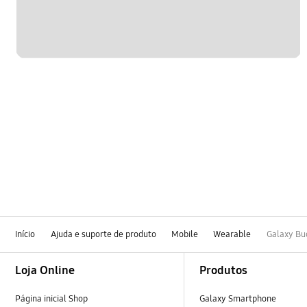
Início
Ajuda e suporte de produto
Mobile
Wearable
Galaxy Bu
Footer Navigation
Loja Online
Produtos
Página inicial Shop
Galaxy Smartphone