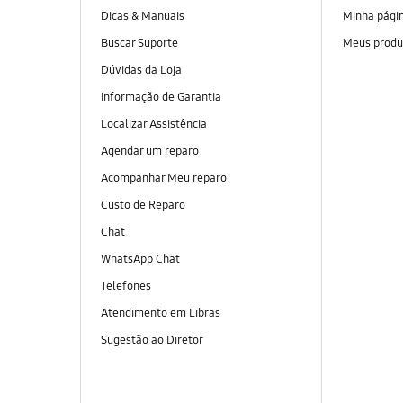
Dicas & Manuais
Minha pági
Buscar Suporte
Meus produ
Dúvidas da Loja
Informação de Garantia
Localizar Assistência
Agendar um reparo
Acompanhar Meu reparo
Custo de Reparo
Chat
WhatsApp Chat
Telefones
Atendimento em Libras
Sugestão ao Diretor