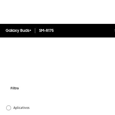
Galaxy Buds+
SM-R175
Filtro
Aplicativos