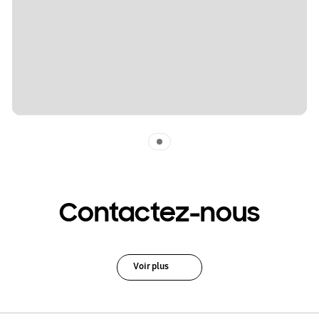
Indicator 1
Contactez-nous
Voir plus