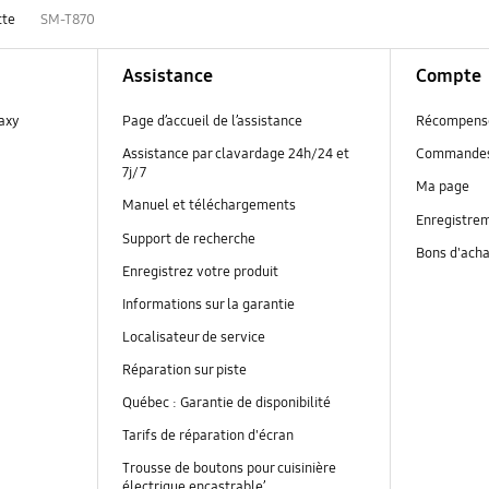
tte
SM-T870
Assistance
Compte
laxy
Page d’accueil de l’assistance
Récompens
Assistance par clavardage 24h/24 et
Commande
7j/7
Ma page
Manuel et téléchargements
Enregistrem
Support de recherche
Bons d'ach
Enregistrez votre produit
Informations sur la garantie
Localisateur de service
Réparation sur piste
Québec : Garantie de disponibilité
Tarifs de réparation d'écran
Trousse de boutons pour cuisinière
électrique encastrable’