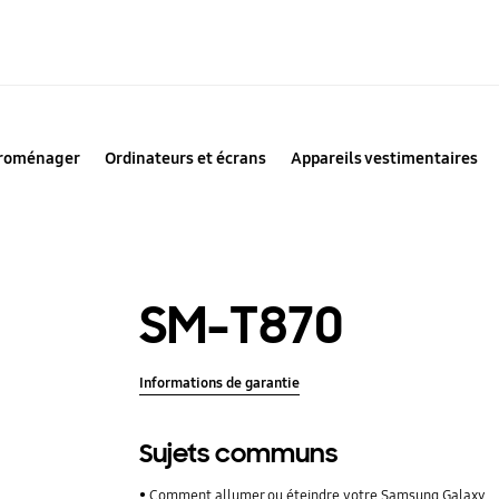
troménager
Ordinateurs et écrans
Appareils vestimentaires
SM-T870
Informations de garantie
Sujets communs
Comment allumer ou éteindre votre Samsung Galaxy