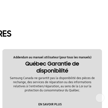
RES
Addendum au manuel utilisateur (pour tous les manuels)
Québec Garantie de
disponibilité
Samsung Canada ne garantit pas la disponibilité des pièces de
rechange, des services de réparation ou des informations
relatives à l'entretien/réparation, au sens de la Loi sur la
protection du consommateur du Québec.
Suivant
EN SAVOIR PLUS