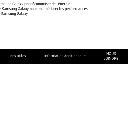
 Samsung Galaxy pour économiser de l’énergie
tre Samsung Galaxy pour en améliorer les performances
es Samsung Galaxy
NOUS
Liens utiles
Information additionnelle
JOINDRE