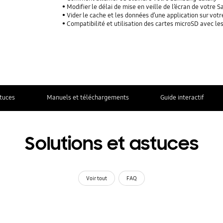
Modifier le délai de mise en veille de l’écran de votre
Vider le cache et les données d’une application sur vo
Compatibilité et utilisation des cartes microSD avec l
stuces
Manuels et téléchargements
Guide interactif
Solutions et astuces
Voir tout
FAQ