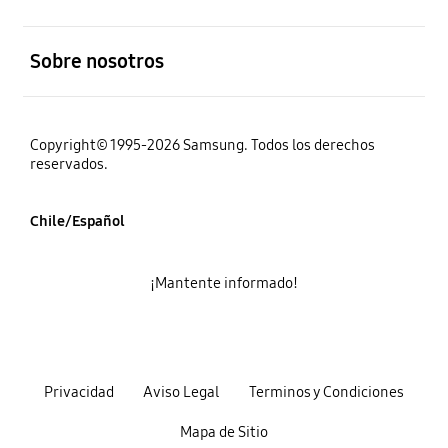
abierto
Sobre nosotros
Copyright© 1995-2026 Samsung. Todos los derechos
reservados.
Chile/Español
¡Mantente informado!
Privacidad
Aviso Legal
Terminos y Condiciones
Mapa de Sitio