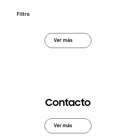
Filtro
Ver más
Contacto
Ver más