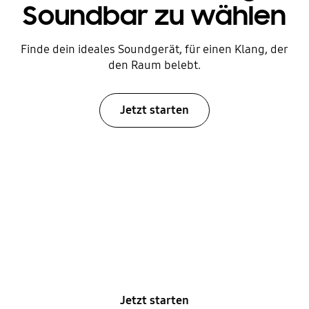
Soundbar zu wählen
Finde dein ideales Soundgerät, für einen Klang, der
den Raum belebt.
Jetzt starten
Mehr Wow als je
zuvor, Neo QLED
Jetzt starten