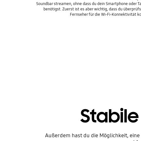
Soundbar streamen, ohne dass du dein Smartphone oder T
benötigst. Zuerst ist es aber wichtig, dass du überprüf
Fernseher für die Wi-Fi-Konnektivität k
Stabil
Außerdem hast du die Möglichkeit, eine