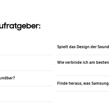
ufratgeber:
Spielt das Design der Soun
Wie verbinde ich am beste
oundbar?
Finde heraus, was Samsung