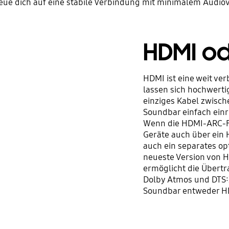
eue dich auf eine stabile Verbindung mit minimalem Audiov
HDMI o
HDMI ist eine weit ver
lassen sich hochwerti
einziges Kabel zwisch
Soundbar einfach einr
Wenn die HDMI-ARC-Fu
Geräte auch über ein 
auch ein separates op
neueste Version von H
ermöglicht die Übertr
Dolby Atmos und DTS:X
Soundbar entweder H