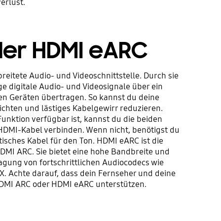
erlust.
der HDMI eARC
breitete Audio- und Videoschnittstelle. Durch sie
ge digitale Audio- und Videosignale über ein
en Geräten übertragen. So kannst du deine
ichten und lästiges Kabelgewirr reduzieren.
nktion verfügbar ist, kannst du die beiden
HDMI-Kabel verbinden. Wenn nicht, benötigst du
tisches Kabel für den Ton. HDMI eARC ist die
DMI ARC. Sie bietet eine hohe Bandbreite und
agung von fortschrittlichen Audiocodecs wie
. Achte darauf, dass dein Fernseher und deine
DMI ARC oder HDMI eARC unterstützen.