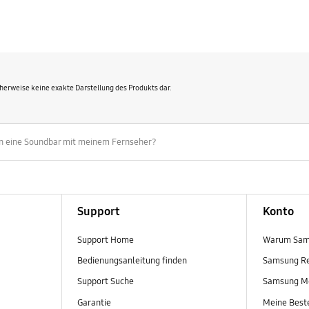
cherweise keine exakte Darstellung des Produkts dar.
en eine Soundbar mit meinem Fernseher?
Support
Konto
Support Home
Warum Sam
Bedienungsanleitung finden
Samsung R
Support Suche
Samsung M
Garantie
Meine Best