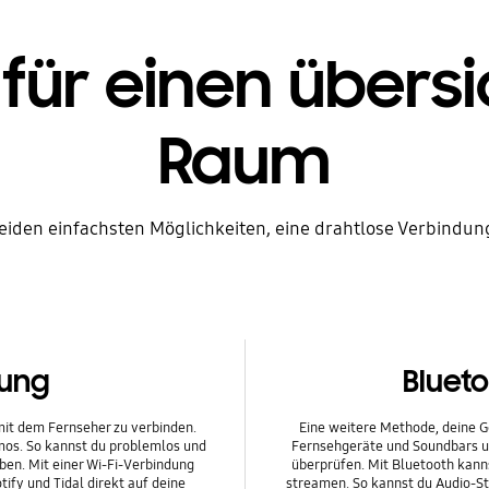
 für einen übersi
Raum
beiden einfachsten Möglichkeiten, eine drahtlose Verbindun
ung
Bluet
 mit dem Fernseher zu verbinden.
Eine weitere Methode, deine Ge
mos. So kannst du problemlos und
Fernsehgeräte und Soundbars un
en. Mit einer Wi-Fi-Verbindung
überprüfen. Mit Bluetooth kann
ify und Tidal direkt auf deine
streamen. So kannst du Audio-S