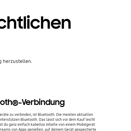
chtlichen
g herzustellen.
ooth®-Verbindung
räte zu verbinden, ist Bluetooth. Die meisten aktuellen
terstützen Bluetooth. Das lässt sich vor dem Kauf leicht
st du ganz einfach kabellos Inhalte von einem Mobilgerät
treams von Apps genießen, auf deinem Gerät gespeicherte