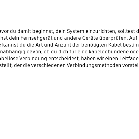
vor du damit beginnst, dein System einzurichten, solltest 
hst dein Fernsehgerät und andere Geräte überprüfen. Auf 
 kannst du die Art und Anzahl der benötigten Kabel besti
nabhängig davon, ob du dich für eine kabelgebundene ode
abellose Verbindung entscheidest, haben wir einen Leitfad
stellt, der die verschiedenen Verbindungsmethoden vorstell