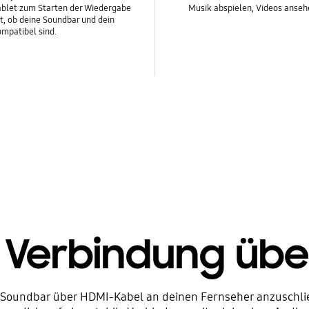
ablet zum Starten der Wiedergabe
Musik abspielen, Videos anseh
st, ob deine Soundbar und dein
ompatibel sind.
e Verbindung übe
 Soundbar über HDMI-Kabel an deinen Fernseher anzuschlie