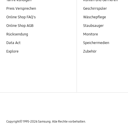
Tarife kündigen
Kühlen und Gefrieren
Preis Versprechen
Geschirrspüler
Online Shop FAQ's
Wäschepflege
Online Shop AGB
Staubsauger
Rücksendung
Monitore
Data Act
Speichermedien
Explore
Zubehör
Copyright© 1995-2026 Samsung. Alle Rechte vorbehalten.