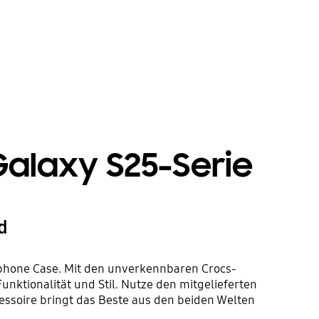
Galaxy S25-Serie
d
phone Case. Mit den unverkennbaren Crocs-
ktionalität und Stil. Nutze den mitgelieferten
ssoire bringt das Beste aus den beiden Welten