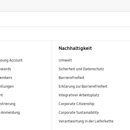
Nachhaltigkeit
sung Account
Umwelt
ewards
Sicherheit und Datenschutz
embers
Barrierefreiheit
ellungen
Erklärung zur Barrierefreiheit
nt
Integrativer Arbeitsplatz
strierung
Corporate Citizenship
r-Anmeldung
Corporate Sustainability
Verantwortung in der Lieferkette