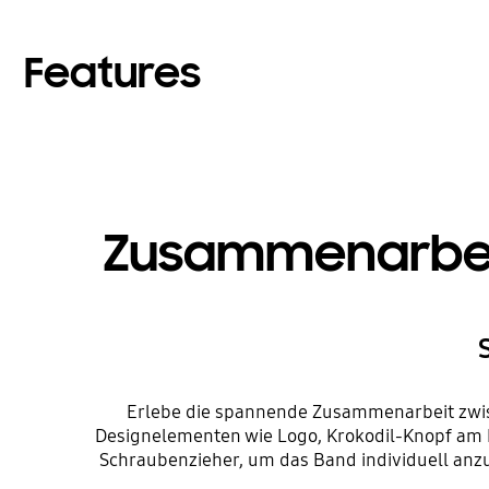
Features
Zusammenarbeit 
Erlebe die spannende Zusammenarbeit zwis
Designelementen wie Logo, Krokodil-Knopf am B
Schraubenzieher, um das Band individuell anz