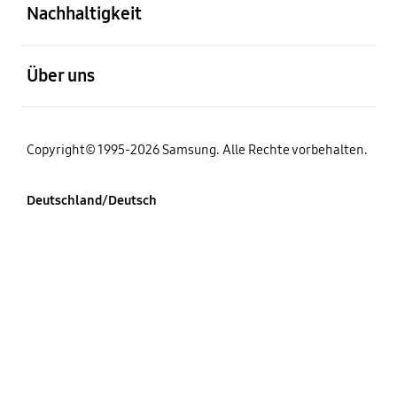
Nachhaltigkeit
öffnen
Über uns
Copyright© 1995-2026 Samsung. Alle Rechte vorbehalten.
Deutschland/Deutsch