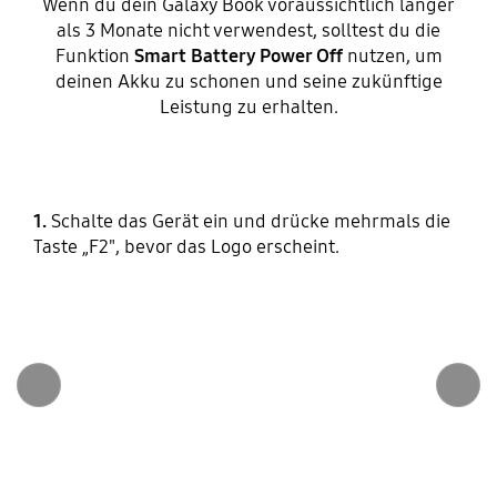
Wenn du dein Galaxy Book voraussichtlich länger
als 3 Monate nicht verwendest, solltest du die
Funktion
Smart Battery Power Off
nutzen, um
deinen Akku zu schonen und seine zukünftige
Leistung zu erhalten.
1.
Schalte das Gerät ein und drücke mehrmals die
Taste „F2", bevor das Logo erscheint.
Zurück
Weiter