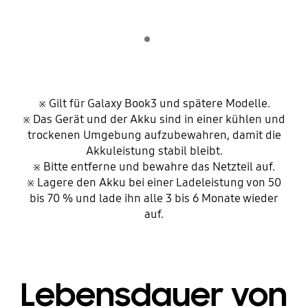
Indicator 1
play
※ Gilt für Galaxy Book3 und spätere Modelle.
※ Das Gerät und der Akku sind in einer kühlen und
trockenen Umgebung aufzubewahren, damit die
Akkuleistung stabil bleibt.
※ Bitte entferne und bewahre das Netzteil auf.
※ Lagere den Akku bei einer Ladeleistung von 50
bis 70 % und lade ihn alle 3 bis 6 Monate wieder
auf.
Lebensdauer von