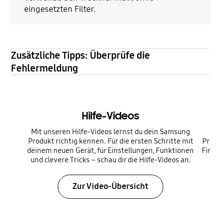
eingesetzten Filter.
Zusätzliche Tipps: Überprüfe die
Fehlermeldung
Hilfe-Videos
Mit unseren Hilfe-Videos lernst du dein Samsung
Produkt richtig kennen. Für die ersten Schritte mit
Produ
deinem neuen Gerät, für Einstellungen, Funktionen
Firmw
und clevere Tricks – schau dir die Hilfe-Videos an.
Zur Video-Übersicht