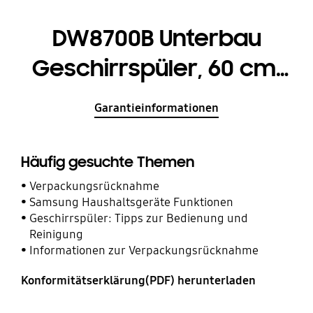
DW8700B Unterbau
Geschirrspüler, 60 cm,
14 Maßgedecke
Garantieinformationen
Häufig gesuchte Themen
Verpackungsrücknahme
Samsung Haushaltsgeräte Funktionen
Geschirrspüler: Tipps zur Bedienung und
Reinigung
Informationen zur Verpackungsrücknahme
Konformitätserklärung(PDF) herunterladen