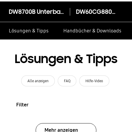
DW8700B Unterbau Geschirrspüler, 60 cm, 14 Maßgedecke
DW60CG880UB1EG
Lösungen & Tipps
Handbücher & Downloads
Lösungen & Tipps
Alle anzeigen
FAQ
Hilfe-Video
Filter
Mehr anzeigen