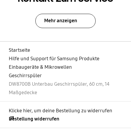
Mehr anzeigen
Startseite
Hilfe und Support für Samsung Produkte
Einbaugeräte & Mikrowellen
Geschirrspüler
DW8700B Unterbau Geschirrspüler, 60 cm, 14
Maßgedecke
Klicke hier, um deine Bestellung zu widerrufen
Bestellung widerrufen
öffnen
Footer Navigation