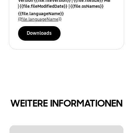
Version {{file.fileVersion}}
{{file.fileSize}} MB
{{file.fileModifiedDate}}
{{file.osNames}}
{{file.languageName}}
{{file.languageName}}
Downloads
WEITERE INFORMATIONEN