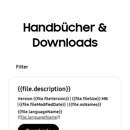
Handbücher &
Downloads
Filter
{{file.description}}
Version {{file.fileVersion}}
{{file.fileSize}} MB
{{file.fileModifiedDate}}
{{file.osNames}}
{{file.languageName}}
{{file.languageName}}