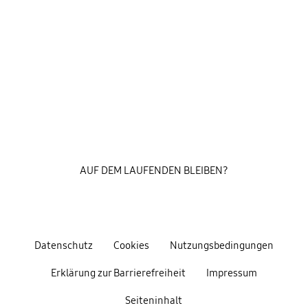
AUF DEM LAUFENDEN BLEIBEN?
Datenschutz
Cookies
Nutzungsbedingungen
Erklärung zur Barrierefreiheit
Impressum
Seiteninhalt