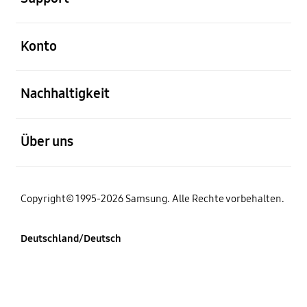
öffnen
Konto
öffnen
Nachhaltigkeit
öffnen
Über uns
Copyright© 1995-2026 Samsung. Alle Rechte vorbehalten.
Deutschland/Deutsch