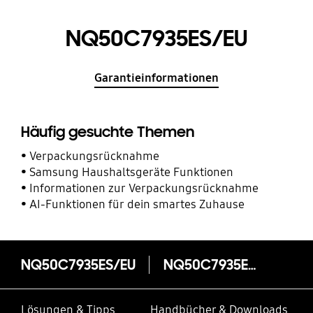
NQ50C7935ES/EU
Garantieinformationen
Häufig gesuchte Themen
Verpackungsrücknahme
Samsung Haushaltsgeräte Funktionen
Informationen zur Verpackungsrücknahme
AI-Funktionen für dein smartes Zuhause
NQ50C7935ES/EU
NQ50C7935ES/EU
Lösungen & Tipps
Handbücher & Downloads