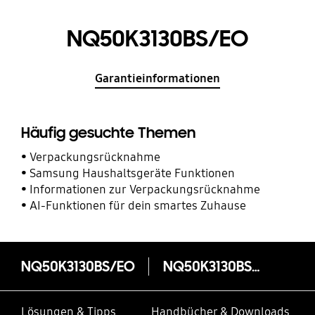
NQ50K3130BS/EO
Garantieinformationen
Häufig gesuchte Themen
Verpackungsrücknahme
Samsung Haushaltsgeräte Funktionen
Informationen zur Verpackungsrücknahme
AI-Funktionen für dein smartes Zuhause
NQ50K3130BS/EO
NQ50K3130BS/EO
Lösungen & Tipps
Handbücher & Downloads