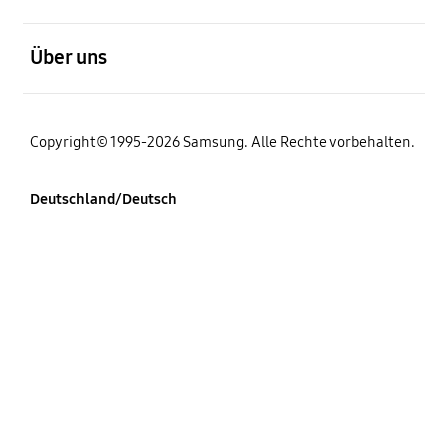
öffnen
Über uns
Copyright© 1995-2026 Samsung. Alle Rechte vorbehalten.
Deutschland/Deutsch