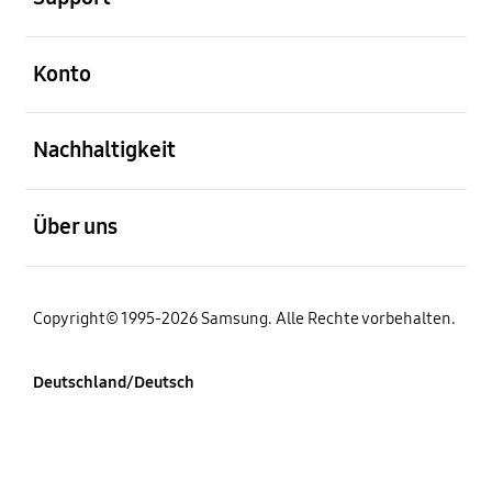
öffnen
Konto
öffnen
Nachhaltigkeit
öffnen
Über uns
Copyright© 1995-2026 Samsung. Alle Rechte vorbehalten.
Deutschland/Deutsch