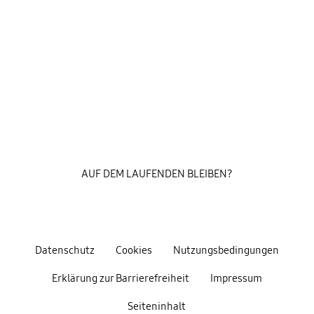
AUF DEM LAUFENDEN BLEIBEN?
Datenschutz
Cookies
Nutzungsbedingungen
Erklärung zur Barrierefreiheit
Impressum
Seiteninhalt