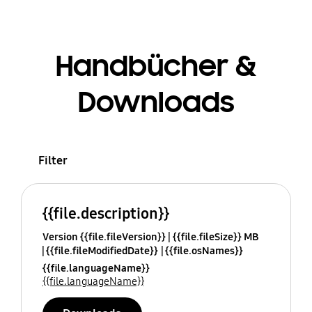
Handbücher &
Downloads
Filter
{{file.description}}
Version {{file.fileVersion}}
{{file.fileSize}} MB
{{file.fileModifiedDate}}
{{file.osNames}}
{{file.languageName}}
{{file.languageName}}