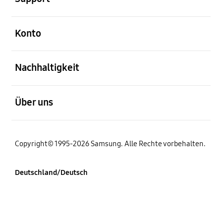
öffnen
Konto
öffnen
Nachhaltigkeit
öffnen
Über uns
Copyright© 1995-2026 Samsung. Alle Rechte vorbehalten.
Deutschland/Deutsch