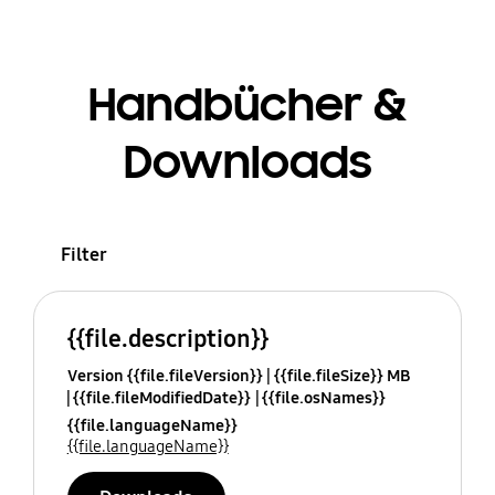
Handbücher &
Downloads
Filter
{{file.description}}
Version {{file.fileVersion}}
{{file.fileSize}} MB
{{file.fileModifiedDate}}
{{file.osNames}}
{{file.languageName}}
{{file.languageName}}