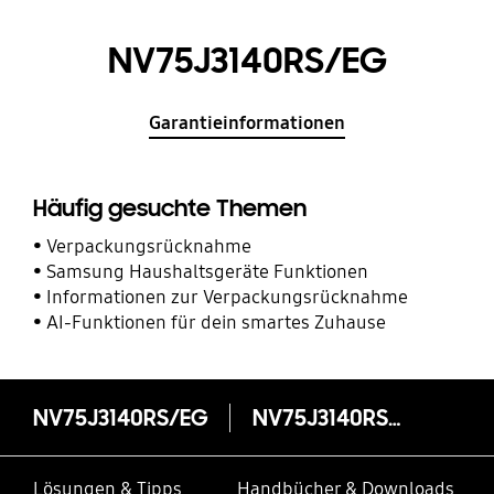
NV75J3140RS/EG
Garantieinformationen
Häufig gesuchte Themen
Verpackungsrücknahme
Samsung Haushaltsgeräte Funktionen
Informationen zur Verpackungsrücknahme
AI-Funktionen für dein smartes Zuhause
NV75J3140RS/EG
NV75J3140RS/EG
Lösungen & Tipps
Handbücher & Downloads