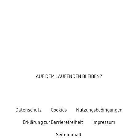
AUF DEM LAUFENDEN BLEIBEN?
Datenschutz
Cookies
Nutzungsbedingungen
Erklärung zur Barrierefreiheit
Impressum
Seiteninhalt