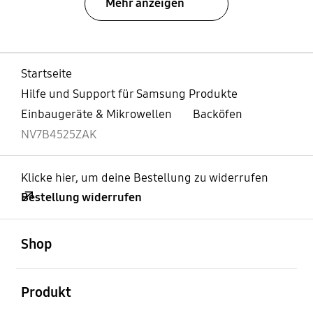
Mehr anzeigen
Startseite
Hilfe und Support für Samsung Produkte
Einbaugeräte & Mikrowellen
Backöfen
NV7B4525ZAK
Klicke hier, um deine Bestellung zu widerrufen
Bestellung widerrufen
öffnen
Footer Navigation
Shop
öffnen
Produkt