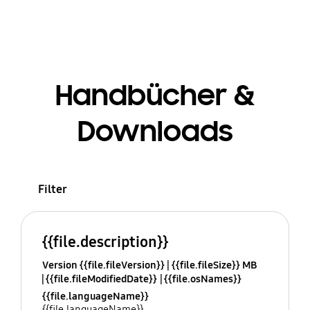
Handbücher &
Downloads
Filter
{{file.description}}
Version {{file.fileVersion}}
{{file.fileSize}} MB
{{file.fileModifiedDate}}
{{file.osNames}}
{{file.languageName}}
{{file.languageName}}