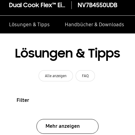
Dual Cook Flex™ Einbaubackofen, 76 ℓ, A+*, Pyrolyse, Black Stainless Steel, Serie 4
NV7B4550UDB
Lösungen & Tipps
Handbücher & Downloads
Lösungen & Tipps
Alle anzeigen
FAQ
Filter
Mehr anzeigen