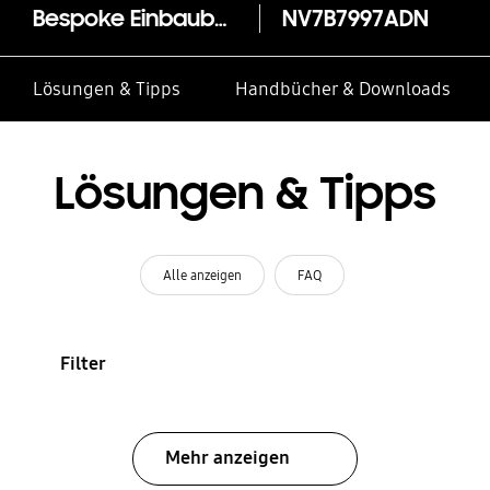
Bespoke Einbaubackofen, 76 ℓ, A+*, Pyrolyse, Clean Navy, Serie 7
NV7B7997ADN
Lösungen & Tipps
Handbücher & Downloads
Lösungen & Tipps
Alle anzeigen
FAQ
Filter
Mehr anzeigen