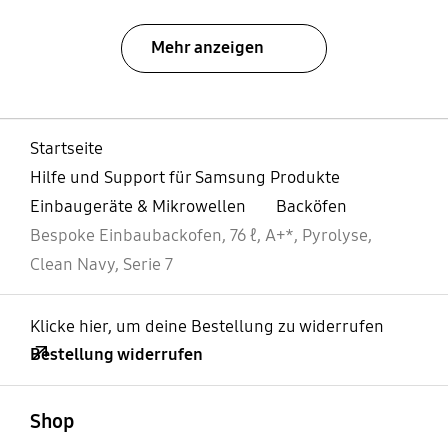
Mehr anzeigen
Startseite
Hilfe und Support für Samsung Produkte
Einbaugeräte & Mikrowellen
Backöfen
Bespoke Einbaubackofen, 76 ℓ, A+*, Pyrolyse,
Clean Navy, Serie 7
Klicke hier, um deine Bestellung zu widerrufen
Bestellung widerrufen
öffnen
Footer Navigation
Shop