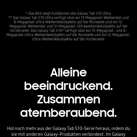
* Das Bild zeigt Funktionen des Galaxy Tab S10 Ultra.
** Das Galaxy Tab S10 Ultra verfügt über ein 13 Megapixel-Weitwinkel und
8-Megapixel-Ultra-Weitwinkelobjektiv auf der Rückseite und ein 12-
Megapixel-Weitwinkel und 12-Megapixel-Ultraweitwinkelobjektiv auf der
Vorderseite. Das Galaxy Tab S10+ verfügt über ein 13-Megapixel- und 8-
Megapixel-Ultra-Weitwinkelobjektiv auf der Rückseite und ein 12-Megapixel-
Ultra-Weitwinkelobjektiv auf der Vorderseite.
Alleine
beeindruckend.
Zusammen
atemberaubend.
Hol noch mehr aus der Galaxy Tab S10-Serie heraus, indem du
sie mit anderen Galaxy-Produkten verbindest. Im Galaxy