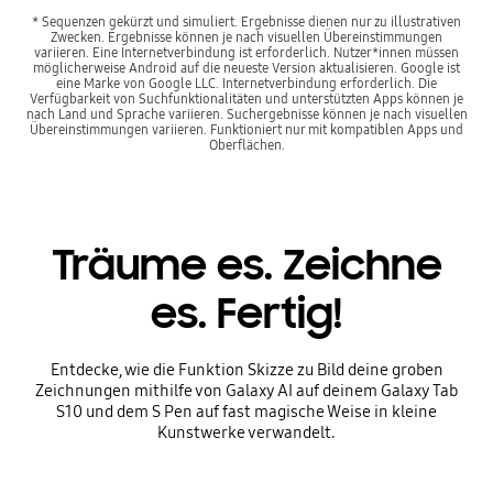
* Sequenzen gekürzt und simuliert. Ergebnisse dienen nur zu illustrativen
Zwecken. Ergebnisse können je nach visuellen Übereinstimmungen
variieren. Eine Internetverbindung ist erforderlich. Nutzer*innen müssen
möglicherweise Android auf die neueste Version aktualisieren. Google ist
eine Marke von Google LLC. Internetverbindung erforderlich. Die
Verfügbarkeit von Suchfunktionalitäten und unterstützten Apps können je
nach Land und Sprache variieren. Suchergebnisse können je nach visuellen
Übereinstimmungen variieren. Funktioniert nur mit kompatiblen Apps und
Oberflächen.
Träume es. Zeichne
es. Fertig!
Entdecke, wie die Funktion Skizze zu Bild deine groben
Zeichnungen mithilfe von Galaxy AI auf deinem Galaxy Tab
S10 und dem S Pen auf fast magische Weise in kleine
Kunstwerke verwandelt.