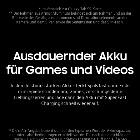
* Im Vergeich zur Galaxy Tab S9-Serie
** Der Rahmen aus Armor Aluminum befindet sich am Rahmen und an der
Rückseite des Geräts, ausgenommen sind Dekorationselemente an der
Kamera und dem S Pen sowie die Seitentasten und das SIM-Fach.
Ausdauernder Akku
für Games und Videos
In dem leistungsstarken Akku steckt Spaß fast ohne Ende
drin: Spiele stundenlang Games, verschlinge deine
Lieblingsserien und lade dann den Akku mit Super Fast
Charging schnell wieder auf.
* Die mAh-Angabe bezieht sich auf den typischen Wert der Akkukapazität,
der unter Laborbedingungen ermittelt wurde. Die nach der einschlägigen
Norm IEC 62133 ermittelte (Mindest-)Kapazität beläuft sich auf einen