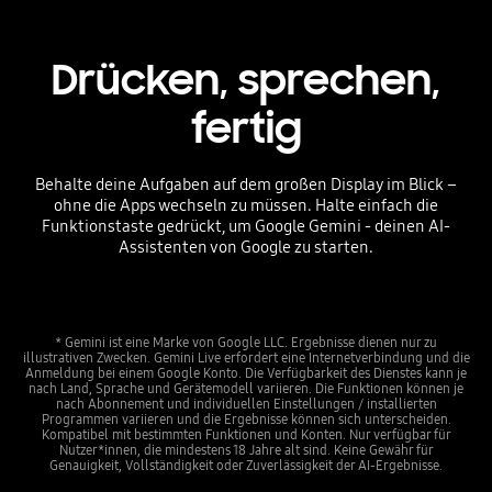
Drücken, sprechen,
fertig
Behalte deine Aufgaben auf dem großen Display im Blick –
ohne die Apps wechseln zu müssen. Halte einfach die
Funktionstaste gedrückt, um Google Gemini - deinen AI-
Assistenten von Google zu starten.
* Gemini ist eine Marke von Google LLC. Ergebnisse dienen nur zu
illustrativen Zwecken. Gemini Live erfordert eine Internetverbindung und die
Anmeldung bei einem Google Konto. Die Verfügbarkeit des Dienstes kann je
nach Land, Sprache und Gerätemodell variieren. Die Funktionen können je
nach Abonnement und individuellen Einstellungen / installierten
Programmen variieren und die Ergebnisse können sich unterscheiden.
Kompatibel mit bestimmten Funktionen und Konten. Nur verfügbar für
Nutzer*innen, die mindestens 18 Jahre alt sind. Keine Gewähr für
Genauigkeit, Vollständigkeit oder Zuverlässigkeit der AI-Ergebnisse.