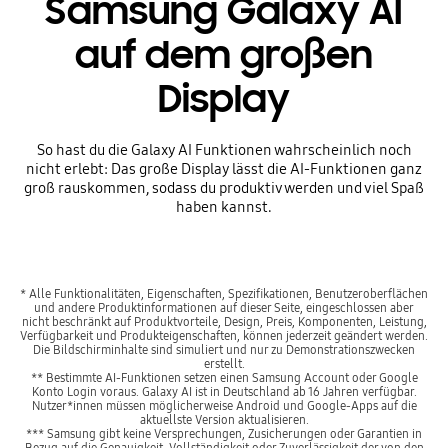
Samsung Galaxy AI
auf dem großen
Display
So hast du die Galaxy AI Funktionen wahrscheinlich noch
nicht erlebt: Das große Display lässt die AI-Funktionen ganz
groß rauskommen, sodass du produktiv werden und viel Spaß
haben kannst.
* Alle Funktionalitäten, Eigenschaften, Spezifikationen, Benutzeroberflächen
und andere Produktinformationen auf dieser Seite, eingeschlossen aber
nicht beschränkt auf Produktvorteile, Design, Preis, Komponenten, Leistung,
Verfügbarkeit und Produkteigenschaften, können jederzeit geändert werden.
Die Bildschirminhalte sind simuliert und nur zu Demonstrationszwecken
erstellt.
** Bestimmte AI-Funktionen setzen einen Samsung Account oder Google
Konto Login voraus. Galaxy AI ist in Deutschland ab 16 Jahren verfügbar.
Nutzer*innen müssen möglicherweise Android und Google-Apps auf die
aktuellste Version aktualisieren.
*** Samsung gibt keine Versprechungen, Zusicherungen oder Garantien in
Bezug auf die Genauigkeit, Vollständigkeit oder Zuverlässigkeit der von den