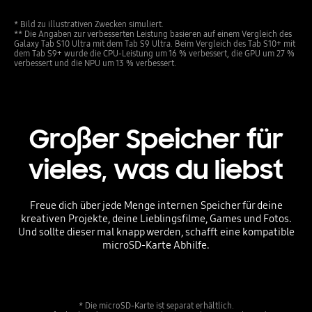
* Bild zu illustrativen Zwecken simuliert.
** Die Angaben zur verbesserten Leistung basieren auf einem Vergleich des
Galaxy Tab S10 Ultra mit dem Tab S9 Ultra. Beim Vergleich des Tab S10+ mit
dem Tab S9+ wurde die CPU-Leistung um 16 % verbessert, die GPU um 27 %
verbessert und die NPU um 13 % verbessert.
Großer Speicher für
vieles, was du liebst
Freue dich über jede Menge internen Speicher für deine
kreativen Projekte, deine Lieblingsfilme, Games und Fotos.
Und sollte dieser mal knapp werden, schafft eine kompatible
microSD-Karte Abhilfe.
* Die microSD-Karte ist separat erhältlich.