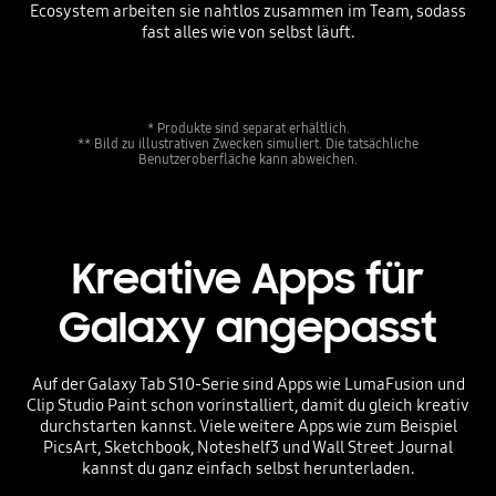
Ecosystem arbeiten sie nahtlos zusammen im Team, sodass
fast alles wie von selbst läuft.
* Produkte sind separat erhältlich.
** Bild zu illustrativen Zwecken simuliert. Die tatsächliche
Benutzeroberfläche kann abweichen.
Kreative Apps für
Galaxy angepasst
Auf der Galaxy Tab S10-Serie sind Apps wie LumaFusion und
Clip Studio Paint schon vorinstalliert, damit du gleich kreativ
durchstarten kannst. Viele weitere Apps wie zum Beispiel
PicsArt, Sketchbook, Noteshelf3 und Wall Street Journal
kannst du ganz einfach selbst herunterladen.