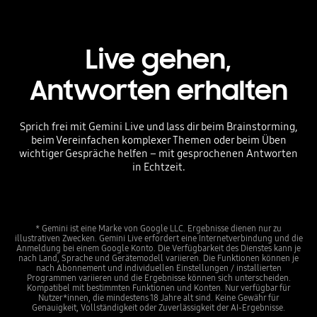
Live gehen,
Antworten erhalten
Sprich frei mit Gemini Live und lass dir beim Brainstorming,
beim Vereinfachen komplexer Themen oder beim Üben
wichtiger Gespräche helfen – mit gesprochenen Antworten
in Echtzeit.
* Gemini ist eine Marke von Google LLC. Ergebnisse dienen nur zu
illustrativen Zwecken. Gemini Live erfordert eine Internetverbindung und die
Anmeldung bei einem Google Konto. Die Verfügbarkeit des Dienstes kann je
nach Land, Sprache und Gerätemodell variieren. Die Funktionen können je
nach Abonnement und individuellen Einstellungen / installierten
Programmen variieren und die Ergebnisse können sich unterscheiden.
Kompatibel mit bestimmten Funktionen und Konten. Nur verfügbar für
Nutzer*innen, die mindestens 18 Jahre alt sind. Keine Gewähr für
Genauigkeit, Vollständigkeit oder Zuverlässigkeit der AI-Ergebnisse.