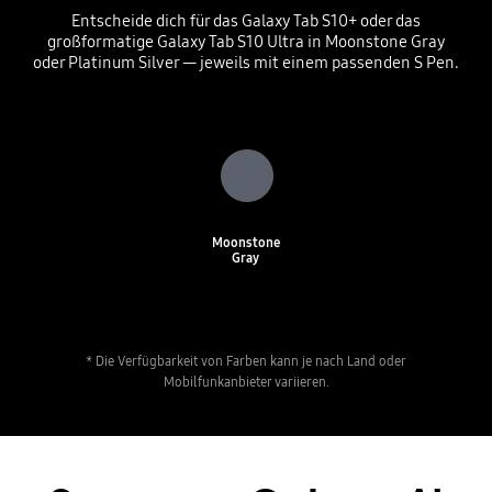
Entscheide dich für das Galaxy Tab S10+ oder das
großformatige Galaxy Tab S10 Ultra in Moonstone Gray
oder Platinum Silver — jeweils mit einem passenden S Pen.
Moonstone
Gray
* Die Verfügbarkeit von Farben kann je nach Land oder
Mobilfunkanbieter variieren.