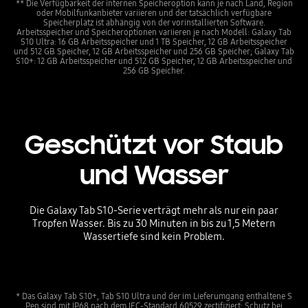
** Die Verfügbarkeit der internen Speicheroption kann je nach Land, Region
oder Mobilfunkanbieter variieren und der tatsächlich verfügbare
Speicherplatz ist abhängig von der vorinstallierten Software.
Arbeitsspeicher und Speicheroptionen variieren je nach Modell: Galaxy Tab
S10 Ultra: 16 GB Arbeitsspeicher und 1 TB Speicher, 12 GB Arbeitsspeicher
und 512 GB Speicher, 12 GB Arbeitsspeicher und 256 GB Speicher; Galaxy Tab
S10+: 12 GB Arbeitsspeicher und 512 GB Speicher, 12 GB Arbeitsspeicher und
256 GB Speicher.
Geschützt vor Staub
und Wasser
Die Galaxy Tab S10-Serie verträgt mehr als nur ein paar
Tropfen Wasser. Bis zu 30 Minuten in bis zu 1,5 Metern
Wassertiefe sind kein Problem.
* Das Galaxy Tab S10+, Tab S10 Ultra und der im Lieferumgang enthaltene S
Pen sind mit IP68 nach dem IEC-Standard 60529 zertifiziert: Schutz bei