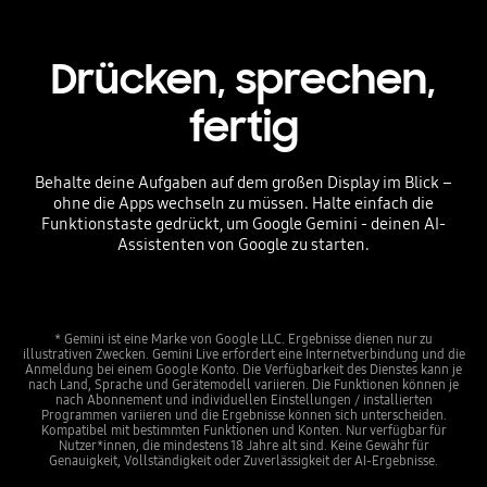
Drücken, sprechen,
fertig
Behalte deine Aufgaben auf dem großen Display im Blick –
ohne die Apps wechseln zu müssen. Halte einfach die
Funktionstaste gedrückt, um Google Gemini - deinen AI-
Assistenten von Google zu starten.
* Gemini ist eine Marke von Google LLC. Ergebnisse dienen nur zu
illustrativen Zwecken. Gemini Live erfordert eine Internetverbindung und die
Anmeldung bei einem Google Konto. Die Verfügbarkeit des Dienstes kann je
nach Land, Sprache und Gerätemodell variieren. Die Funktionen können je
nach Abonnement und individuellen Einstellungen / installierten
Programmen variieren und die Ergebnisse können sich unterscheiden.
Kompatibel mit bestimmten Funktionen und Konten. Nur verfügbar für
Nutzer*innen, die mindestens 18 Jahre alt sind. Keine Gewähr für
Genauigkeit, Vollständigkeit oder Zuverlässigkeit der AI-Ergebnisse.