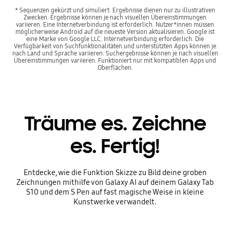
* Sequenzen gekürzt und simuliert. Ergebnisse dienen nur zu illustrativen
Zwecken. Ergebnisse können je nach visuellen Übereinstimmungen
variieren. Eine Internetverbindung ist erforderlich. Nutzer*innen müssen
möglicherweise Android auf die neueste Version aktualisieren. Google ist
eine Marke von Google LLC. Internetverbindung erforderlich. Die
Verfügbarkeit von Suchfunktionalitäten und unterstützten Apps können je
nach Land und Sprache variieren. Suchergebnisse können je nach visuellen
Übereinstimmungen variieren. Funktioniert nur mit kompatiblen Apps und
Oberflächen.
Träume es. Zeichne
es. Fertig!
Entdecke, wie die Funktion Skizze zu Bild deine groben
Zeichnungen mithilfe von Galaxy AI auf deinem Galaxy Tab
S10 und dem S Pen auf fast magische Weise in kleine
Kunstwerke verwandelt.