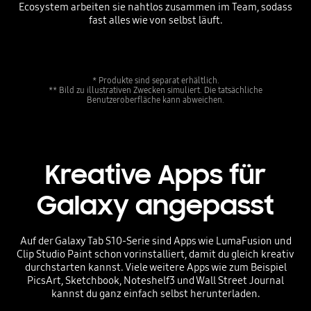
Ecosystem arbeiten sie nahtlos zusammen im Team, sodass
fast alles wie von selbst läuft.
* Produkte sind separat erhältlich.
** Bild zu illustrativen Zwecken simuliert. Die tatsächliche
Benutzeroberfläche kann abweichen.
Kreative Apps für
Galaxy angepasst
Auf der Galaxy Tab S10-Serie sind Apps wie LumaFusion und
Clip Studio Paint schon vorinstalliert, damit du gleich kreativ
durchstarten kannst. Viele weitere Apps wie zum Beispiel
PicsArt, Sketchbook, Noteshelf3 und Wall Street Journal
kannst du ganz einfach selbst herunterladen.