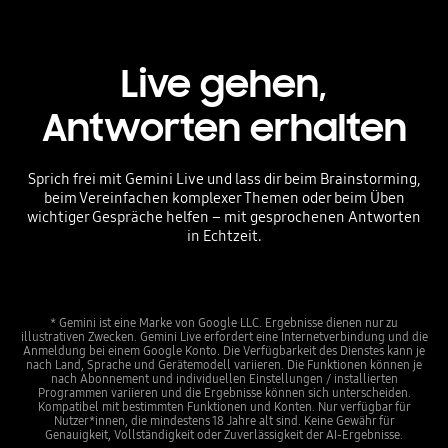
Live gehen,
Antworten erhalten
Sprich frei mit Gemini Live und lass dir beim Brainstorming,
beim Vereinfachen komplexer Themen oder beim Üben
wichtiger Gespräche helfen – mit gesprochenen Antworten
in Echtzeit.
* Gemini ist eine Marke von Google LLC. Ergebnisse dienen nur zu
illustrativen Zwecken. Gemini Live erfordert eine Internetverbindung und die
Anmeldung bei einem Google Konto. Die Verfügbarkeit des Dienstes kann je
nach Land, Sprache und Gerätemodell variieren. Die Funktionen können je
nach Abonnement und individuellen Einstellungen / installierten
Programmen variieren und die Ergebnisse können sich unterscheiden.
Kompatibel mit bestimmten Funktionen und Konten. Nur verfügbar für
Nutzer*innen, die mindestens 18 Jahre alt sind. Keine Gewähr für
Genauigkeit, Vollständigkeit oder Zuverlässigkeit der AI-Ergebnisse.