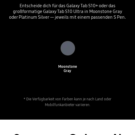
Entscheide dich für das Galaxy Tab S10+ oder das
großformatige Galaxy Tab S10 Ultra in Moonstone Gray
oder Platinum Silver — jeweils mit einem passenden S Pen.
Moonstone
Gray
* Die Verfügbarkeit von Farben kann je nach Land oder
Mobilfunkanbieter variieren.