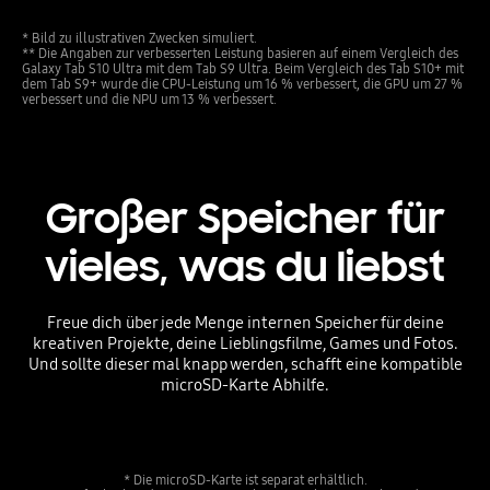
* Bild zu illustrativen Zwecken simuliert.
** Die Angaben zur verbesserten Leistung basieren auf einem Vergleich des
Galaxy Tab S10 Ultra mit dem Tab S9 Ultra. Beim Vergleich des Tab S10+ mit
dem Tab S9+ wurde die CPU-Leistung um 16 % verbessert, die GPU um 27 %
verbessert und die NPU um 13 % verbessert.
Großer Speicher für
vieles, was du liebst
Freue dich über jede Menge internen Speicher für deine
kreativen Projekte, deine Lieblingsfilme, Games und Fotos.
Und sollte dieser mal knapp werden, schafft eine kompatible
microSD-Karte Abhilfe.
* Die microSD-Karte ist separat erhältlich.