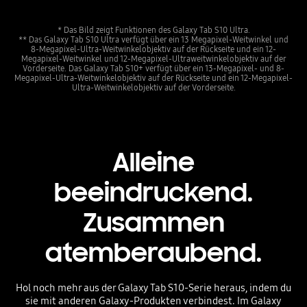
* Das Bild zeigt Funktionen des Galaxy Tab S10 Ultra.
** Das Galaxy Tab S10 Ultra verfügt über ein 13 Megapixel-Weitwinkel und
8-Megapixel-Ultra-Weitwinkelobjektiv auf der Rückseite und ein 12-
Megapixel-Weitwinkel und 12-Megapixel-Ultraweitwinkelobjektiv auf der
Vorderseite. Das Galaxy Tab S10+ verfügt über ein 13-Megapixel- und 8-
Megapixel-Ultra-Weitwinkelobjektiv auf der Rückseite und ein 12-Megapixel-
Ultra-Weitwinkelobjektiv auf der Vorderseite.
Alleine
beeindruckend.
Zusammen
atemberaubend.
Hol noch mehr aus der Galaxy Tab S10-Serie heraus, indem du
sie mit anderen Galaxy-Produkten verbindest. Im Galaxy