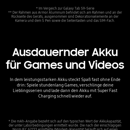
* Im Vergeich zur Galaxy Tab S9-Serie
** Der Rahmen aus Armor Aluminum befindet sich am Rahmen und an der
Rückseite des Geräts, ausgenommen sind Dekorationselemente an der
Kamera und dem S Pen sowie die Seitentasten und das SIM-Fach.
Ausdauernder Akku
für Games und Videos
In dem leistungsstarken Akku steckt Spaß fast ohne Ende
drin: Spiele stundenlang Games, verschlinge deine
Lieblingsserien und lade dann den Akku mit Super Fast
Charging schnell wieder auf.
* Die mAh-Angabe bezieht sich auf den typischen Wert der Akkukapazität,
der unter Laborbedingungen ermittelt wurde. Die nach der einschlägigen
Norm IEC 62133 ermittelte (Mindest-)Kapazität beläuft sich auf einen