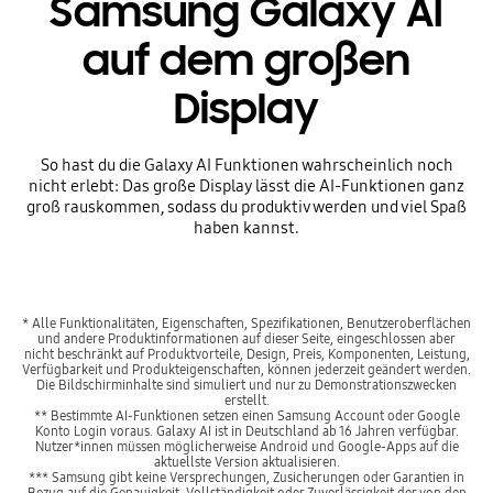
Samsung Galaxy AI
auf dem großen
Display
So hast du die Galaxy AI Funktionen wahrscheinlich noch
nicht erlebt: Das große Display lässt die AI-Funktionen ganz
groß rauskommen, sodass du produktiv werden und viel Spaß
haben kannst.
* Alle Funktionalitäten, Eigenschaften, Spezifikationen, Benutzeroberflächen
und andere Produktinformationen auf dieser Seite, eingeschlossen aber
nicht beschränkt auf Produktvorteile, Design, Preis, Komponenten, Leistung,
Verfügbarkeit und Produkteigenschaften, können jederzeit geändert werden.
Die Bildschirminhalte sind simuliert und nur zu Demonstrationszwecken
erstellt.
** Bestimmte AI-Funktionen setzen einen Samsung Account oder Google
Konto Login voraus. Galaxy AI ist in Deutschland ab 16 Jahren verfügbar.
Nutzer*innen müssen möglicherweise Android und Google-Apps auf die
aktuellste Version aktualisieren.
*** Samsung gibt keine Versprechungen, Zusicherungen oder Garantien in
Bezug auf die Genauigkeit, Vollständigkeit oder Zuverlässigkeit der von den