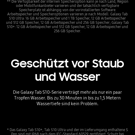
** Die Verfügbarkeit der internen Speicheroption kann je nach Land, Region
oder Mobilfunkanbieter variieren und der tatsächlich verfügbare
Speicherplatz ist abhängig von der vorinstallierten Software.
Arbeitsspeicher und Speicheroptionen variieren je nach Modell: Galaxy Tab
S10 Ultra: 16 GB Arbeitsspeicher und 1 TB Speicher, 12 GB Arbeitsspeicher
und 512 GB Speicher, 12 GB Arbeitsspeicher und 256 GB Speicher; Galaxy Tab
S10+: 12 GB Arbeitsspeicher und 512 GB Speicher, 12 GB Arbeitsspeicher und
256 GB Speicher.
Geschützt vor Staub
und Wasser
Die Galaxy Tab S10-Serie verträgt mehr als nur ein paar
Tropfen Wasser. Bis zu 30 Minuten in bis zu 1,5 Metern
Wassertiefe sind kein Problem.
* Das Galaxy Tab S10+, Tab S10 Ultra und der im Lieferumgang enthaltene S
Pen sind mit IP68 nach dem IEC-Standard 60529 zertifiziert: Schutz bei