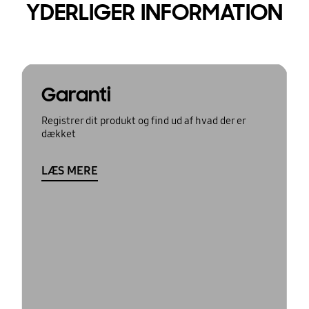
YDERLIGER INFORMATION
Garanti
Registrer dit produkt og find ud af hvad der er
dækket
LÆS MERE