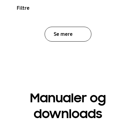
Filtre
Se mere
Manualer og
downloads