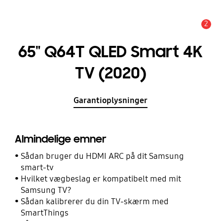
2
Advarsel
65" Q64T QLED Smart 4K
TV (2020)
Garantioplysninger
Almindelige emner
Sådan bruger du HDMI ARC på dit Samsung
smart-tv
Hvilket vægbeslag er kompatibelt med mit
Samsung TV?
Sådan kalibrerer du din TV-skærm med
SmartThings