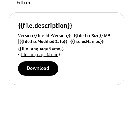
Filtrér
{{file.description}}
Version {{file.fileVersion}}
{{file.fileSize}} MB
{{file.fileModifiedDate}}
{{file.osNames}}
{{file.languageName}}
{{file.languageName}}
Download