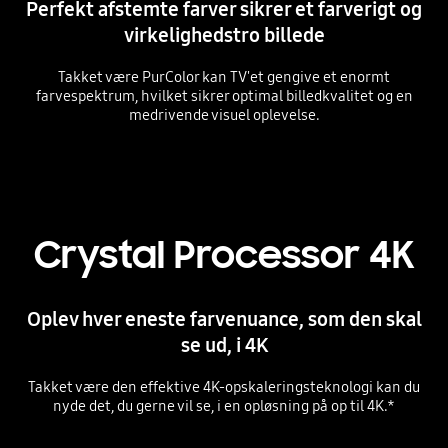
Perfekt afstemte farver sikrer et farverigt og
virkelighedstro billede
Takket være PurColor kan TV'et gengive et enormt
farvespektrum, hvilket sikrer optimal billedkvalitet og en
medrivende visuel oplevelse.
Crystal Processor 4K
Oplev hver eneste farvenuance, som den skal
se ud, i 4K
Takket være den effektive 4K-opskaleringsteknologi kan du
nyde det, du gerne vil se, i en opløsning på op til 4K.*
Playing video