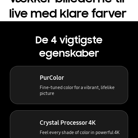
live med klare farver
De 4 vigtigste
egenskaber
PurColor
Fine-tuned color for a vibrant, lifelike
picture
Crystal Processor 4K
Feel every shade of color in powerful 4K