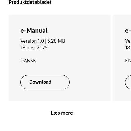
Produktdatabladet
e-Manual
e
Version 1.0 |
5.28 MB
Ve
18 nov. 2025
18
DANSK
E
Download
Læs mere