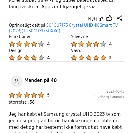
kører stabilt på Wi-fi og Super billedkvalitet. En
lang række af Apps er tilgængelige via
fjernbetjeningen, men kører også problemfrit med
Nyttig?
Chromecast. Alt i alt meget tilfreds!
thumb
share
Oprindeligt delt på
50" CU7175 Crystal UHD 4K Smart TV
up
(2023)(TU50CU7175UXXC)
Funktioner
Ydeevne
Product Ratings :
Product Ratings :
4
4
Design
Værdi
Product Ratings :
Product Ratings :
4
5
Manden på 40
2023-10-15
Product Ratings :
5
Silkeborg Danmark
størrelse : 58"
Jeg har købt et Samsung crystal UHD 2023 tv som
jeg er super glad for og har ikke nogen problemer
med det og har bestemt ikke fortrudt at have købt