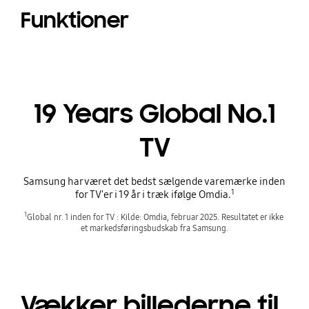
Funktioner
19 Years Global No.1
TV
Samsung har været det bedst sælgende varemærke inden
1
for TV'er i 19 år i træk ifølge Omdia.
1
Global nr. 1 inden for TV : Kilde: Omdia, februar 2025. Resultatet er ikke 
et markedsføringsbudskab fra Samsung.
Vækker billederne til