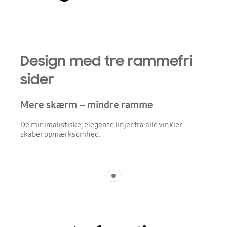
Design med tre rammefri
sider
Mere skærm – mindre ramme
De minimalistiske, elegante linjer fra alle vinkler
skaber opmærksomhed.
Indicator 1