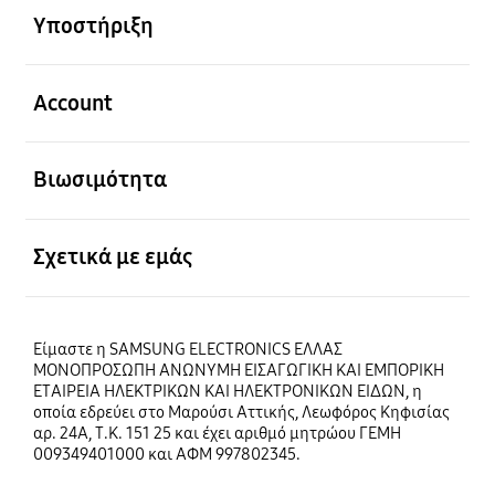
Υποστήριξη
Ανοίξτε
Account
Ανοίξτε
Βιωσιμότητα
Ανοίξτε
Σχετικά με εμάς
Είμαστε η SAMSUNG ELECTRONICS ΕΛΛΑΣ
ΜΟΝΟΠΡΟΣΩΠΗ ΑΝΩΝΥΜΗ ΕΙΣΑΓΩΓΙΚΗ ΚΑΙ ΕΜΠΟΡΙΚΗ
ΕΤΑΙΡΕΙΑ ΗΛΕΚΤΡΙΚΩΝ ΚΑΙ ΗΛΕΚΤΡΟΝΙΚΩΝ ΕΙΔΩΝ, η
οποία εδρεύει στο Μαρούσι Αττικής, Λεωφόρος Κηφισίας
αρ. 24Α, Τ.Κ. 151 25 και έχει αριθμό μητρώου ΓΕΜΗ
009349401000 και ΑΦΜ 997802345.